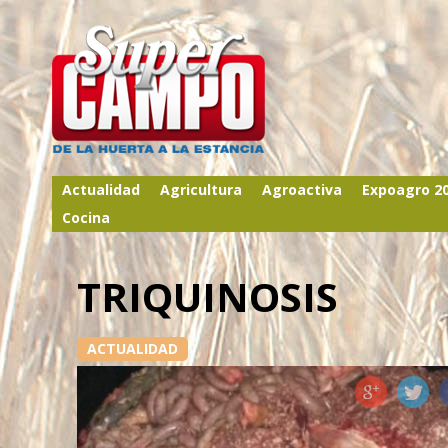
Actualidad
Agricultura
Agroactiva
Expoagro 2
Cocina
TRIQUINOSIS
ACTUALIDAD