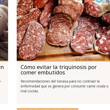
en
Cómo evitar la triquinosis por
comer embutidos
o
Recomendaciones del Senasa para no contraer la
enfermedad que se genera por consumir carne cruda o
mal cocida.