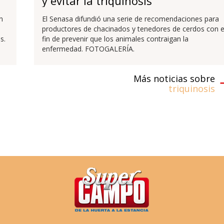
y evitar la triquinosis
n
El Senasa difundió una serie de recomendaciones para
productores de chacinados y tenedores de cerdos con e
s.
fin de prevenir que los animales contraigan la
enfermedad. FOTOGALERÍA.
Más noticias sobre
triquinosis