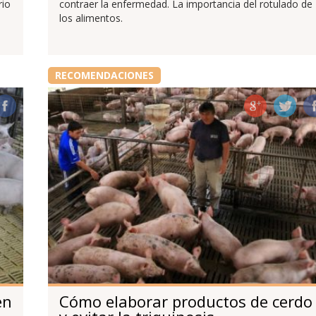
rio
contraer la enfermedad. La importancia del rotulado de
los alimentos.
RECOMENDACIONES
en
Cómo elaborar productos de cerdo