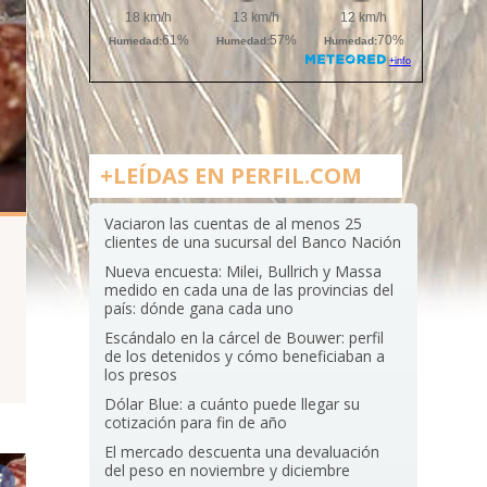
+LEÍDAS EN PERFIL.COM
Vaciaron las cuentas de al menos 25
clientes de una sucursal del Banco Nación
Nueva encuesta: Milei, Bullrich y Massa
medido en cada una de las provincias del
país: dónde gana cada uno
Escándalo en la cárcel de Bouwer: perfil
de los detenidos y cómo beneficiaban a
los presos
Dólar Blue: a cuánto puede llegar su
cotización para fin de año
El mercado descuenta una devaluación
del peso en noviembre y diciembre