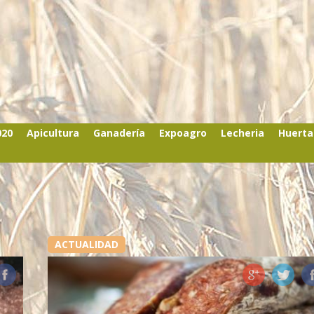
020
Apicultura
Ganadería
Expoagro
Lecheria
Huerta
ACTUALIDAD