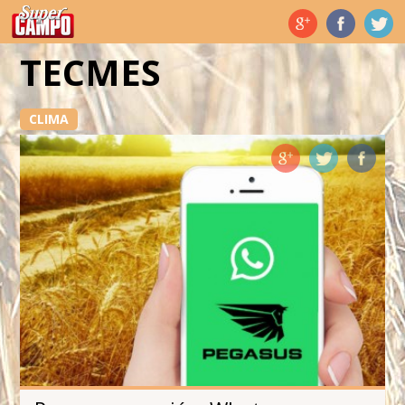
Temas de hoy
TECMES
CLIMA