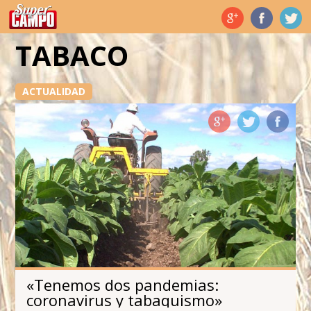
Temas de hoy
TABACO
ACTUALIDAD
«Tenemos dos pandemias:
coronavirus y tabaquismo»