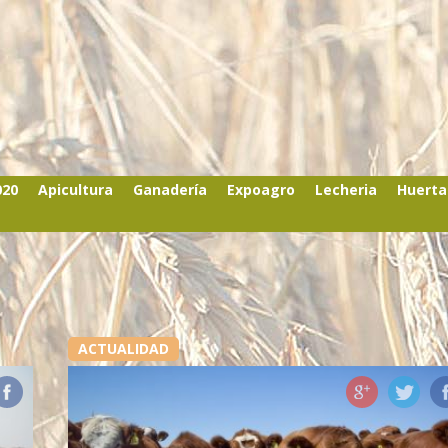
020
Apicultura
Ganadería
Expoagro
Lecheria
Huerta
ACTUALIDAD