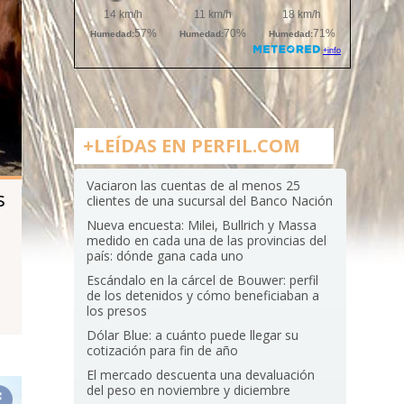
+LEÍDAS EN PERFIL.COM
Vaciaron las cuentas de al menos 25
s
clientes de una sucursal del Banco Nación
Nueva encuesta: Milei, Bullrich y Massa
medido en cada una de las provincias del
país: dónde gana cada uno
Escándalo en la cárcel de Bouwer: perfil
de los detenidos y cómo beneficiaban a
los presos
Dólar Blue: a cuánto puede llegar su
cotización para fin de año
El mercado descuenta una devaluación
del peso en noviembre y diciembre