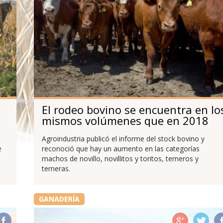
El rodeo bovino se encuentra en lo
mismos volúmenes que en 2018
Agroindustria publicó el informe del stock bovino y
e
reconoció que hay un aumento en las categorías
machos de novillo, novillitos y toritos, terneros y
terneras.
GANADERÍA