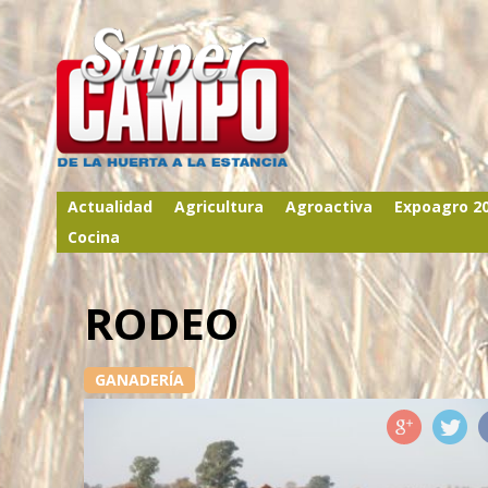
Actualidad
Agricultura
Agroactiva
Expoagro 2
Cocina
RODEO
GANADERÍA