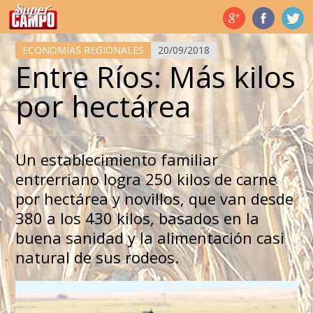
Temas de hoy
ECONOMÍAS REGIONALES
20/09/2018
Entre Ríos: Más kilos
por hectárea
Un establecimiento familiar
entrerriano logra 250 kilos de carne
por hectárea y novillos, que van desde
380 a los 430 kilos, basados en la
buena sanidad y la alimentación casi
natural de sus rodeos.