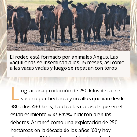
El rodeo está formado por animales Angus. Las
vaquillonas se inseminan a los 15 meses, así como
a las vacas vacías y luego se repasan con toros.
L
ograr una producción de 250 kilos de carne
vacuna por hectárea y novillos que van desde
380 a los 430 kilos, habla a las claras de que en el
establecimiento
«Los Pibes»
hicieron bien los
deberes. Arrancó como una explotación de 250
hectáreas en la década de los años ‘60 y hoy