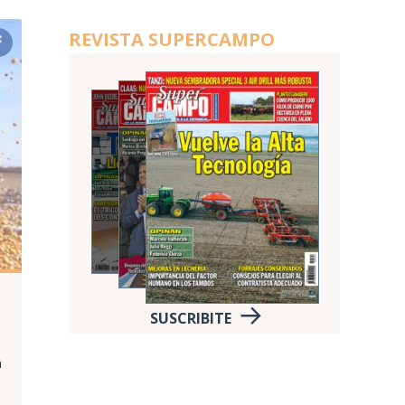
REVISTA SUPERCAMPO
SUSCRIBITE
á