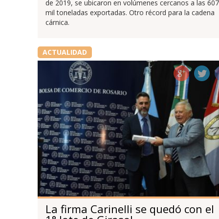
de 2019, se ubicaron en volúmenes cercanos a las 607
mil toneladas exportadas. Otro récord para la cadena
cárnica.
ACTUALIDAD
La firma Carinelli se quedó con el