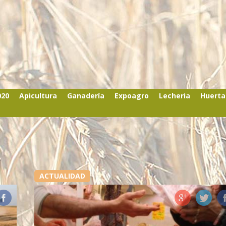
020
Apicultura
Ganadería
Expoagro
Lecheria
Huerta
ACTUALIDAD