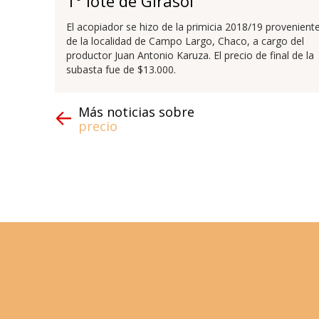
1° lote de Girasol
El acopiador se hizo de la primicia 2018/19 provenient
de la localidad de Campo Largo, Chaco, a cargo del
productor Juan Antonio Karuza. El precio de final de la
subasta fue de $13.000.
Más noticias sobre
precio