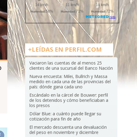
+LEÍDAS EN PERFIL.COM
Vaciaron las cuentas de al menos 25
o
clientes de una sucursal del Banco Nación
Nueva encuesta: Milei, Bullrich y Massa
medido en cada una de las provincias del
país: dónde gana cada uno
Escándalo en la cárcel de Bouwer: perfil
de los detenidos y cómo beneficiaban a
los presos
Dólar Blue: a cuánto puede llegar su
cotización para fin de año
El mercado descuenta una devaluación
del peso en noviembre y diciembre