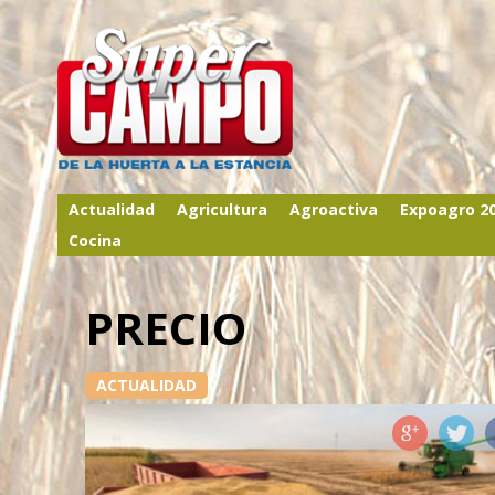
Actualidad
Agricultura
Agroactiva
Expoagro 2
Cocina
PRECIO
ACTUALIDAD