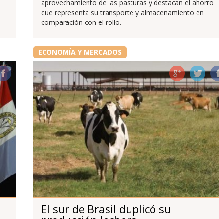
aprovechamiento de las pasturas y destacan el ahorro
que representa su transporte y almacenamiento en
comparación con el rollo.
ECONOMÍA Y MERCADOS
El sur de Brasil duplicó su