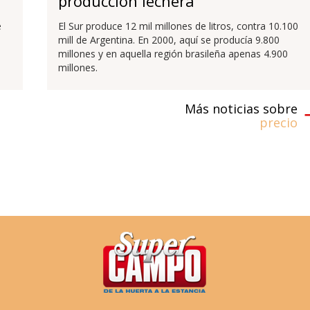
producción lechera
e
El Sur produce 12 mil millones de litros, contra 10.100
mill de Argentina. En 2000, aquí se producía 9.800
millones y en aquella región brasileña apenas 4.900
millones.
Más noticias sobre
precio