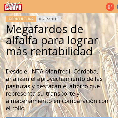
Temas de hoy
AGRICULTURA
01/05/2019
Megafardos de
alfalfa para lograr
más rentabilidad
Desde el INTA Manfredi, Córdoba,
analizan el aprovechamiento de las
pasturas y destacan el ahorro que
representa su transporte y
almacenamiento en comparación con
el rollo.