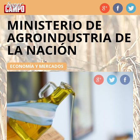
Temas de hoy
MINISTERIO DE
AGROINDUSTRIA DE
LA NACIÓN
ECONOMÍA Y MERCADOS