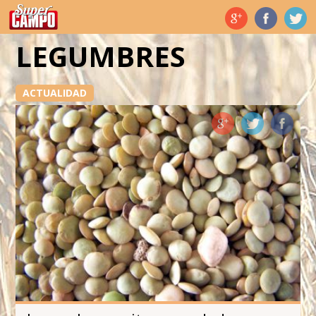
Temas de hoy
LEGUMBRES
ACTUALIDAD