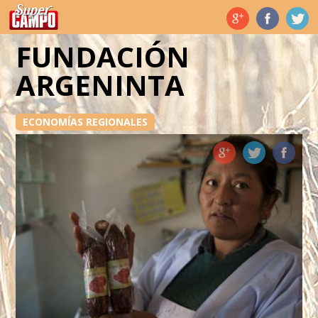
Temas de hoy
FUNDACIÓN
ARGENINTA
ECONOMÍAS REGIONALES