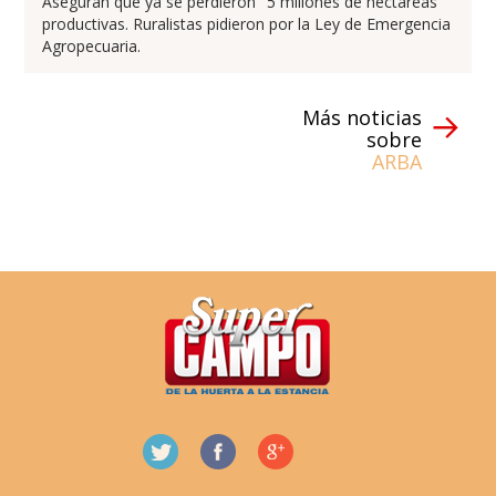
Aseguran que ya se perdieron "5 millones de hectáreas"
productivas. Ruralistas pidieron por la Ley de Emergencia
Agropecuaria.
Más noticias
sobre
ARBA