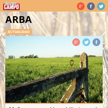
Temas de hoy
ARBA
ACTUALIDAD