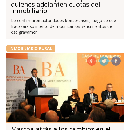
quienes adelanten cuotas del
Inmobiliario
Lo confirmaron autoridades bonaerenses, luego de que
fracasara su intento de modificar los vencimientos de
ese gravamen.
INMOBILIARIO RURAL
Marcha atrás a los cambios en el