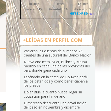
+LEÍDAS EN PERFIL.COM
Vaciaron las cuentas de al menos 25
clientes de una sucursal del Banco Nación
Nueva encuesta: Milei, Bullrich y Massa
medido en cada una de las provincias del
país: dónde gana cada uno
Escándalo en la cárcel de Bouwer: perfil
de los detenidos y cómo beneficiaban a
los presos
Dólar Blue: a cuánto puede llegar su
cotización para fin de año
El mercado descuenta una devaluación
del peso en noviembre y diciembre