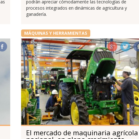
las
podrán apreciar cómodamente las tecnologías de
procesos integrados en dinámicas de agricultura y
ganadería.
MÁQUINAS Y HERRAMIENTAS
El mercado de maquinaria agrícola