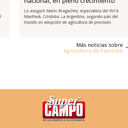
nacional, en pleno crecimiento
Lo aseguró Mario Bragachini, especialista del INTA
l
Manfredi, Córdoba. La Argentina, segundo país del
mundo en adopción de agricultura de precisión.
Más noticias sobre
Agricultura de Precisión