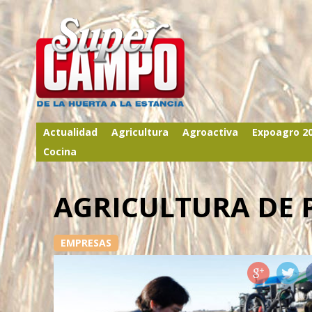
Actualidad
Agricultura
Agroactiva
Expoagro 2
Cocina
AGRICULTURA DE 
EMPRESAS