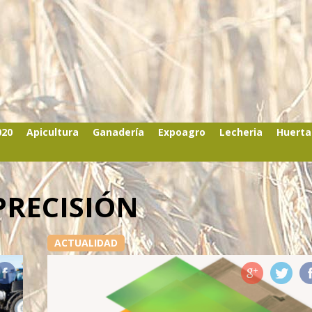
020
Apicultura
Ganadería
Expoagro
Lecheria
Huerta
PRECISIÓN
ACTUALIDAD