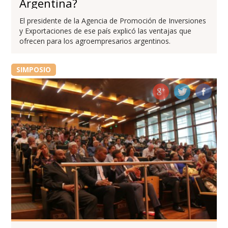
Argentina?
El presidente de la Agencia de Promoción de Inversiones
y Exportaciones de ese país explicó las ventajas que
ofrecen para los agroempresarios argentinos.
SIMPOSIO