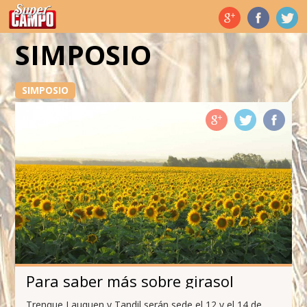
Temas de hoy
SIMPOSIO
SIMPOSIO
Para saber más sobre girasol
Trenque Lauquen y Tandil serán sede el 12 y el 14 de