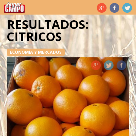
Temas de hoy
RESULTADOS:
CITRICOS
ECONOMÍA Y MERCADOS