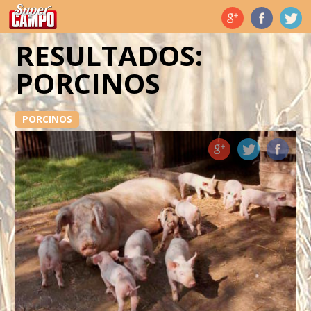
Temas de hoy
RESULTADOS:
PORCINOS
PORCINOS