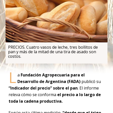
PRECIOS. Cuatro vasos de leche, tres bollitos de
pan y más de la mitad de una tira de asado son
costos.
L
a
Fundación Agropecuaria para el
Desarrollo de Argentina (FADA)
publicó su
“Indicador del precio” sobre el pan
. El informe
releva cómo se conforma
el precio a lo largo de
toda la cadena productiva.
Según esta última medición,
“desde que el trigo