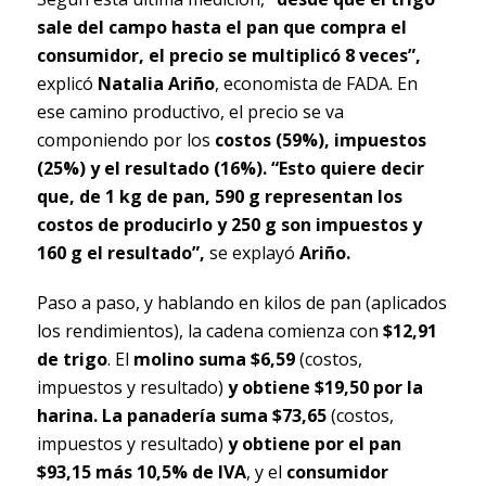
sale del campo hasta el pan que compra el
consumidor, el precio se multiplicó 8 veces”,
explicó
Natalia Ariño
, economista de FADA. En
ese camino productivo, el precio se va
componiendo por los
costos (59%), impuestos
(25%) y el resultado (16%).
“Esto quiere decir
que, de 1 kg de pan, 590 g representan los
costos de producirlo y 250 g son impuestos y
160 g el resultado”,
se explayó
Ariño.
Paso a paso, y hablando en kilos de pan (aplicados
los rendimientos), la cadena comienza con
$12,91
de trigo
. El
molino suma $6,59
(costos,
impuestos y resultado)
y obtiene $19,50 por la
harina. La panadería suma $73,65
(costos,
impuestos y resultado)
y obtiene por el pan
$93,15 más 10,5% de IVA
, y el
consumidor