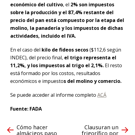
económico del cultivo
, el
2% son impuestos
sobre la producción y el 87,4% restante del
precio del pan está compuesto por la etapa del
molino, la panadería y los impuestos de dichas
actividades, incluido el IVA.
En el caso del
kilo de fideos secos
($112,6 según
INDEC), del precio final,
el trigo representa el
11,2%, y los impuestos al trigo el 2,1%.
El resto
está formado por los costos, resultados
económicos e impuesto
s del molino y comercio.
Se puede acceder al informe completo
ACÁ
Fuente: FADA
Cómo hacer
Clausuran un
almácigos paso
frigorífico por