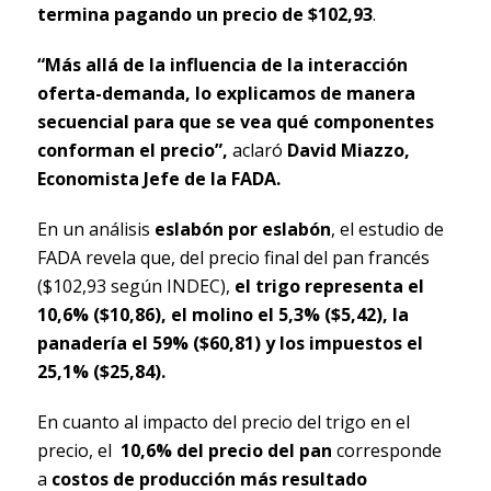
termina pagando un precio de $102,93
.
“Más allá de la influencia de la interacción
oferta-demanda, lo explicamos de manera
secuencial para que se vea qué componentes
conforman el precio”,
aclaró
David Miazzo,
Economista Jefe de la FADA.
En un análisis
eslabón por eslabón
, el estudio de
FADA revela que, del precio final del pan francés
($102,93 según INDEC),
el trigo representa el
10,6% ($10,86), el molino el 5,3% ($5,42), la
panadería el 59% ($60,81) y los impuestos el
25,1% ($25,84).
En cuanto al impacto del precio del trigo en el
precio, el
10,6% del precio del pan
corresponde
a
costos de producción más resultado