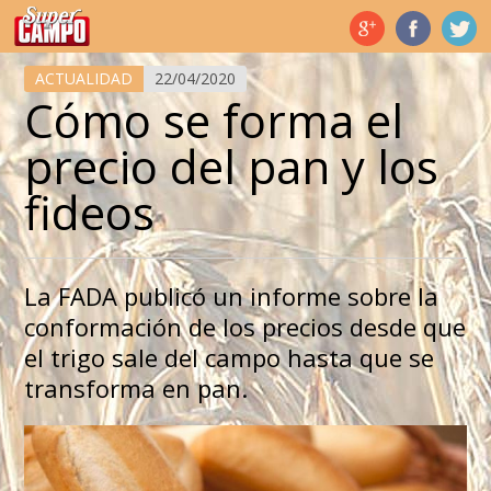
Temas de hoy
ACTUALIDAD
22/04/2020
Cómo se forma el
precio del pan y los
fideos
La FADA publicó un informe sobre la
conformación de los precios desde que
el trigo sale del campo hasta que se
transforma en pan.