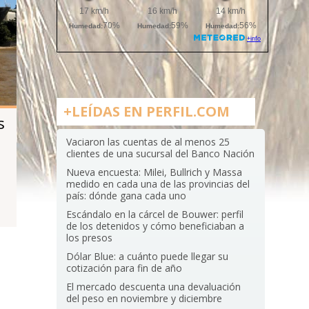
+LEÍDAS EN PERFIL.COM
s
Vaciaron las cuentas de al menos 25
clientes de una sucursal del Banco Nación
Nueva encuesta: Milei, Bullrich y Massa
a
medido en cada una de las provincias del
país: dónde gana cada uno
Escándalo en la cárcel de Bouwer: perfil
de los detenidos y cómo beneficiaban a
los presos
Dólar Blue: a cuánto puede llegar su
cotización para fin de año
El mercado descuenta una devaluación
del peso en noviembre y diciembre