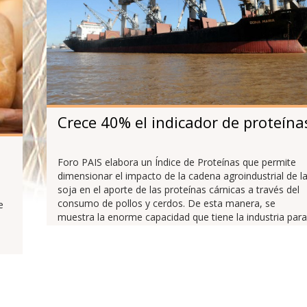
Crece 40% el indicador de proteína
Foro PAIS elabora un Índice de Proteínas que permite
dimensionar el impacto de la cadena agroindustrial de l
soja en el aporte de las proteínas cárnicas a través del
consumo de pollos y cerdos. De esta manera, se
e
muestra la enorme capacidad que tiene la industria para
cubrir las necesidades alimentarias básicas.