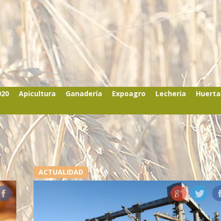
020
Apicultura
Ganadería
Expoagro
Lecheria
Huerta
ACTUALIDAD