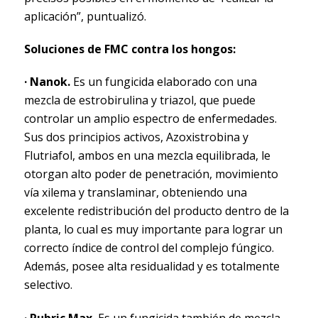
aplicación”, puntualizó.
Soluciones de FMC contra los hongos:
· Nanok.
Es un fungicida elaborado con una
mezcla de estrobirulina y triazol, que puede
controlar un amplio espectro de enfermedades.
Sus dos principios activos, Azoxistrobina y
Flutriafol, ambos en una mezcla equilibrada, le
otorgan alto poder de penetración, movimiento
vía xilema y translaminar, obteniendo una
excelente redistribución del producto dentro de la
planta, lo cual es muy importante para lograr un
correcto índice de control del complejo fúngico.
Además, posee alta residualidad y es totalmente
selectivo.
· Rubric Max.
Es un fungicida también de mezcla