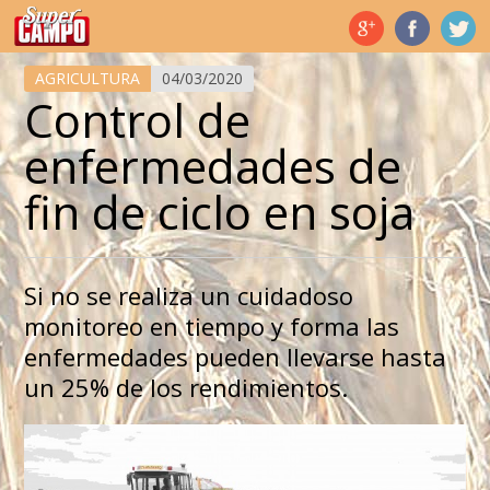
Temas de hoy
AGRICULTURA
04/03/2020
Control de
enfermedades de
fin de ciclo en soja
Si no se realiza un cuidadoso
monitoreo en tiempo y forma las
enfermedades pueden llevarse hasta
un 25% de los rendimientos.