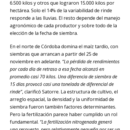
6.500 kilos y otros que lograron 15.000 kilos por
hectárea. Solo el 14% de la variabilidad de rinde
responde a las lluvias. El resto depende del manejo
agronómico de cada productor y sobre todo de la
elección de la fecha de siembra.
En el norte de Córdoba domina el maíz tardío, con
siembras que arrancan a partir del 25 de
noviembre en adelante.
“La pérdida de rendimientos
por cada día de retraso a esa fecha alcanzó en
promedio casi 70 kilos. Una diferencia de siembra de
15 días provocó casi una tonelada de diferencial de
rinde”
, clarificó Satorre. La estructura de cultivo, el
arreglo espacial, la densidad y la uniformidad de
siembra fueron también factores determinantes.
Pero la fertilización parece haber cumplido un rol
fundamental.
“La fertilización nitrogenada generó
una respuesta, pero relativamente pequeña por ser un