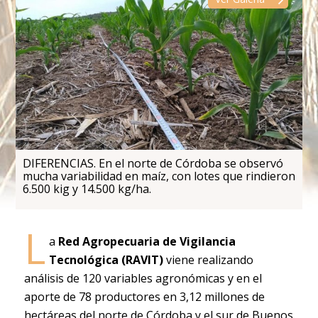
DIFERENCIAS. En el norte de Córdoba se observó
mucha variabilidad en maíz, con lotes que rindieron
6.500 kig y 14.500 kg/ha.
L
a
Red Agropecuaria de Vigilancia
Tecnológica (RAVIT)
viene realizando
análisis de 120 variables agronómicas y en el
aporte de 78 productores en 3,12 millones de
hectáreas del norte de Córdoba y el sur de Buenos