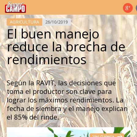
Temas de hoy
AGRICULTURA
26/10/2019
El buen manejo
reduce la brecha de
rendimientos
Según la RAVIT, las decisiones que
toma el productor son clave para
lograr los máximos rendimientos. La
fecha de siembra y el manejo explican
el 85% del rinde.
Ver Galería