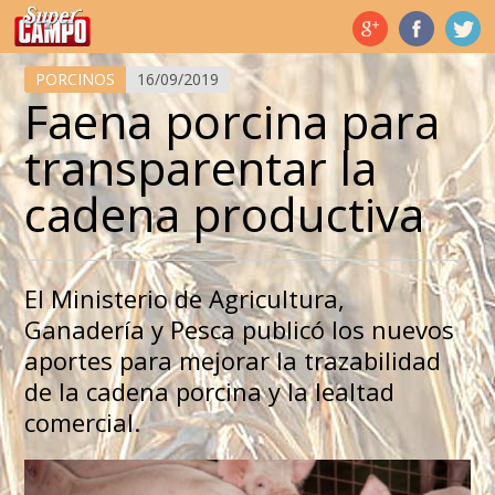
Temas de hoy
PORCINOS
16/09/2019
Faena porcina para
transparentar la
cadena productiva
El Ministerio de Agricultura,
Ganadería y Pesca publicó los nuevos
aportes para mejorar la trazabilidad
de la cadena porcina y la lealtad
comercial.