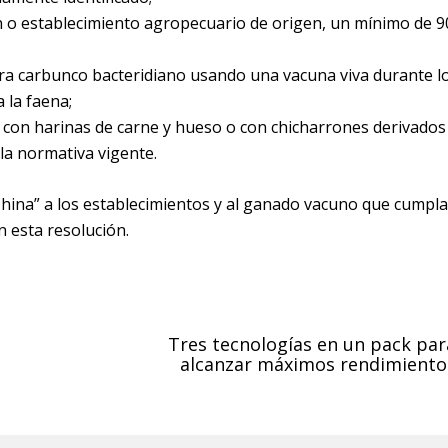
n o establecimiento agropecuario de origen, un mínimo de 9
ra carbunco bacteridiano usando una vacuna viva durante l
 la faena;
 con harinas de carne y hueso o con chicharrones derivados
la normativa vigente.
hina” a los establecimientos y al ganado vacuno que cumpl
n esta resolución.
Tres tecnologías en un pack par
alcanzar máximos rendimiento