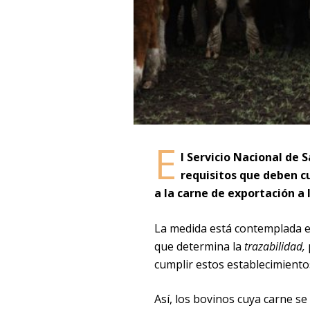
E
l
Servicio Nacional de 
requisitos que deben c
a la carne de exportación a 
La medida está contemplada e
que determina la
trazabilidad,
cumplir estos establecimiento
Así, los bovinos cuya carne se