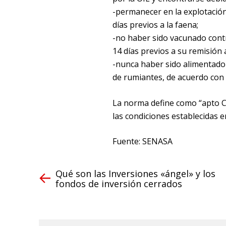
-permanecer en la explotació
días previos a la faena;
-no haber sido vacunado cont
14 días previos a su remisión a
-nunca haber sido alimentado
de rumiantes, de acuerdo con 
La norma define como “apto C
las condiciones establecidas e
Fuente: SENASA
Qué son las Inversiones «ángel» y los
fondos de inversión cerrados