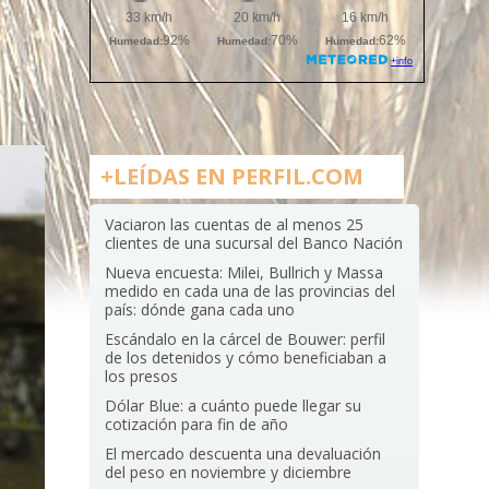
+LEÍDAS EN PERFIL.COM
Vaciaron las cuentas de al menos 25
clientes de una sucursal del Banco Nación
Nueva encuesta: Milei, Bullrich y Massa
medido en cada una de las provincias del
país: dónde gana cada uno
Escándalo en la cárcel de Bouwer: perfil
de los detenidos y cómo beneficiaban a
los presos
Dólar Blue: a cuánto puede llegar su
cotización para fin de año
El mercado descuenta una devaluación
del peso en noviembre y diciembre