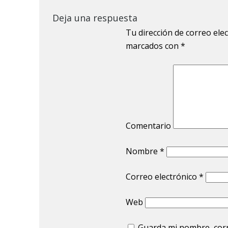
Deja una respuesta
Tu dirección de correo ele
marcados con
*
Comentario
Nombre
*
Correo electrónico
*
Web
Guarda mi nombre, corr