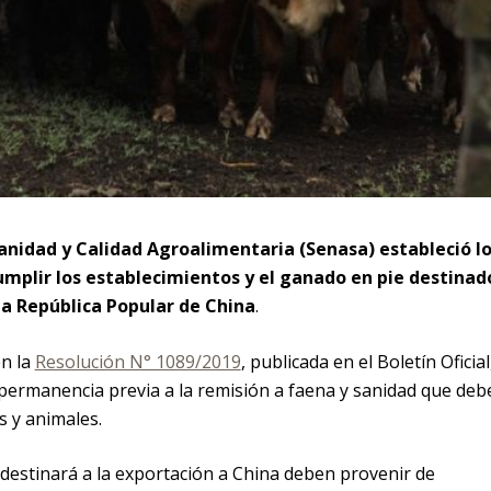
Sanidad y Calidad Agroalimentaria (Senasa) estableció l
umplir los establecimientos y el ganado en pie destinad
la República Popular de China
.
n la
Resolución N° 1089/2019
, publicada en el Boletín Oficial
permanencia previa a la remisión a faena y sanidad que deb
s y animales.
 destinará a la exportación a China deben provenir de