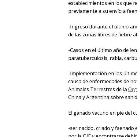
establecimientos en los que n
previamente a su envío a faen
-Ingreso durante el último añ
de las zonas libres de fiebre a
-Casos en el último año de le
paratuberculosis, rabia, carbu
-Implementación en los últimos
causa de enfermedades de noti
Animales Terrestres de la
Org
China y Argentina sobre sanid
El ganado vacuno en pie del c
-ser nacido, criado y faenado 
por la OIE y encontrarse debi