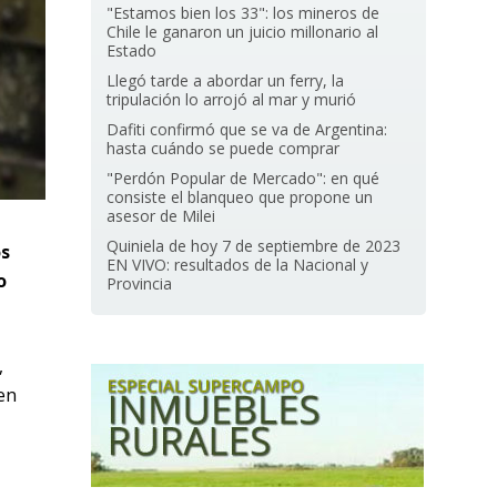
"Estamos bien los 33": los mineros de
Chile le ganaron un juicio millonario al
Estado
Llegó tarde a abordar un ferry, la
tripulación lo arrojó al mar y murió
Dafiti confirmó que se va de Argentina:
hasta cuándo se puede comprar
"Perdón Popular de Mercado": en qué
consiste el blanqueo que propone un
asesor de Milei
Quiniela de hoy 7 de septiembre de 2023
os
EN VIVO: resultados de la Nacional y
o
Provincia
,
en