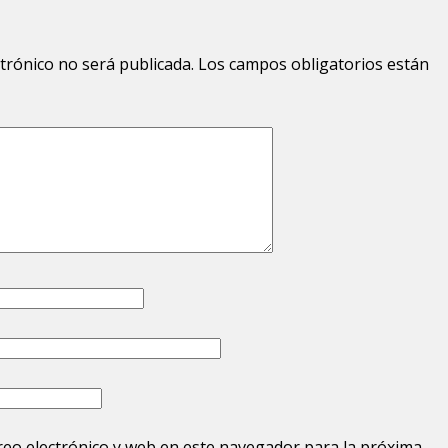
ctrónico no será publicada.
Los campos obligatorios están
eo electrónico y web en este navegador para la próxima