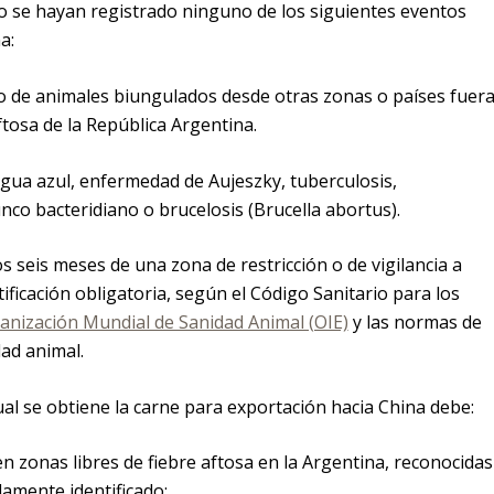
o se hayan registrado ninguno de los siguientes eventos
a:
o de animales biungulados desde otras zonas o países fuer
ftosa de la República Argentina.
ngua azul, enfermedad de Aujeszky, tuberculosis,
nco bacteridiano o brucelosis (Brucella abortus).
 seis meses de una zona de restricción o de vigilancia a
ficación obligatoria, según el Código Sanitario para los
anización Mundial de Sanidad Animal (OIE)
y las normas de
ad animal.
ual se obtiene la carne para exportación hacia China debe:
en zonas libres de fiebre aftosa en la Argentina, reconocidas
damente identificado;