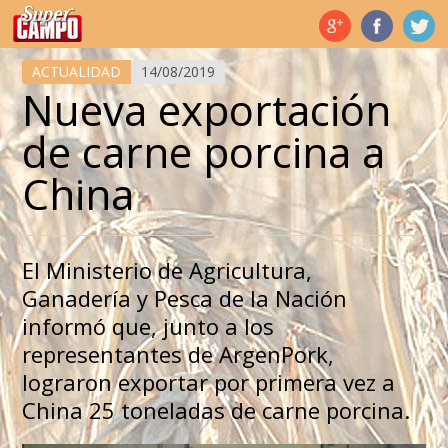
Temas de hoy
ACTUALIDAD
14/08/2019
Nueva exportación
de carne porcina a
China
El Ministerio de Agricultura,
Ganadería y Pesca de la Nación
informó que, junto a los
representantes de ArgenPork,
lograron exportar por primera vez a
China 25 toneladas de carne porcina.