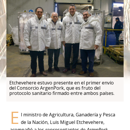
Etchevehere estuvo presente en el primer envío
del Consorcio ArgenPork, que es fruto del
protocolo sanitario firmado entre ambos países.
E
l ministro de Agricultura, Ganadería y Pesca
de la Nación, Luis Miguel Etchevehere,
acompañó a los representantes de
ArgenPork,