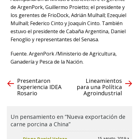
de ArgenPork, Guillermo Proietto; el presidente y
los gerentes de FrioDock, Adrián Mulhall; Ezequiel
Mulhall; Federico Cinto y Joaquín Cinto. También
estuvo el presidente de Cabaña Argentina, Daniel
Fenoglio y representantes del Senasa.
Fuente. ArgenPork /Ministerio de Agricultura,
Ganadería y Pesca de la Nación.
Presentaron
Lineamientos
Experiencia IDEA
para una Política
Rosario
Agroindustrial
Un pensamiento en “Nueva exportación de
carne porcina a China”
Diego Daniel Velozo
15 agosto, 2019 a