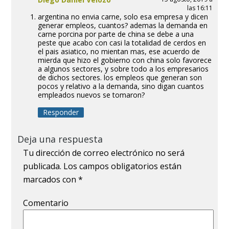
las 16:11
argentina no envia carne, solo esa empresa y dicen
generar empleos, cuantos? ademas la demanda en
carne porcina por parte de china se debe a una
peste que acabo con casi la totalidad de cerdos en
el pais asiatico, no mientan mas, ese acuerdo de
mierda que hizo el gobierno con china solo favorece
a algunos sectores, y sobre todo a los empresarios
de dichos sectores. los empleos que generan son
pocos y relativo a la demanda, sino digan cuantos
empleados nuevos se tomaron?
Responder
Deja una respuesta
Tu dirección de correo electrónico no será
publicada.
Los campos obligatorios están
marcados con
*
Comentario