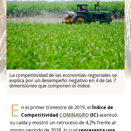
La competitividad de las economías regionales se
explica por un desempeño negativo en 4 de las 7
dimensiones que componen el índice.
E
n el primer trimestre de 2019, el
Índice de
Competitividad
CONINAGRO
(IC)
acentuó
su caída y mostró un retroceso de 4,2% frente al
mismo período de 2018, lo cual
representa una