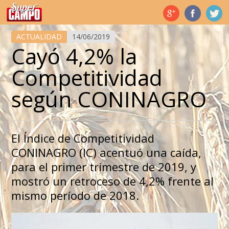
Temas de hoy
ACTUALIDAD
14/06/2019
Cayó 4,2% la
Competitividad
según CONINAGRO
El Índice de Competitividad
CONINAGRO (IC) acentuó una caída,
para el primer trimestre de 2019, y
mostró un retroceso de 4,2% frente al
mismo período de 2018.