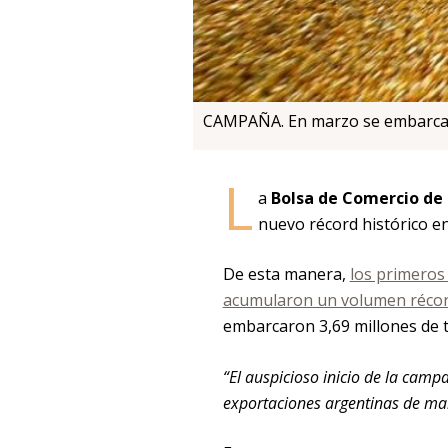
CAMPAÑA. En marzo se embarcaro
L
a
Bolsa de Comercio de 
nuevo récord histórico en
De esta manera,
los primeros
acumularon un volumen récord
embarcaron 3,69 millones de 
“El auspicioso inicio de la cam
exportaciones argentinas de maí