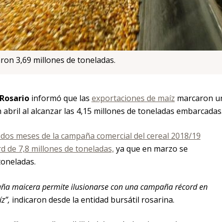
n 3,69 millones de toneladas.
Rosario
informó que las
exportaciones de maíz
marcaron u
 abril al alcanzar las 4,15 millones de toneladas embarcadas
 dos meses de la campaña comercial del cereal 2018/19
 de 7,8 millones de toneladas,
ya que en marzo se
toneladas.
paña maicera permite ilusionarse con una campaña récord en
z”,
indicaron desde la entidad bursátil rosarina.