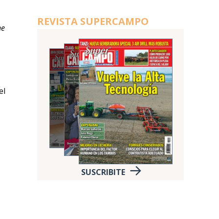
REVISTA SUPERCAMPO
ne
el
SUSCRIBITE