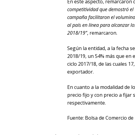
En este aspecto, remarcaron 
competitividad que demostró el 
campaña facilitaron el volumino
al país en línea para alcanzar 
2018/19”
, remarcaron.
Según la entidad, a la fecha s
2018/19, un 54% más que en e
ciclo 2017/18, de las cuales 1
exportador.
En cuanto a la modalidad de l
precio fijo y con precio a fij
respectivamente.
Fuente: Bolsa de Comercio de 