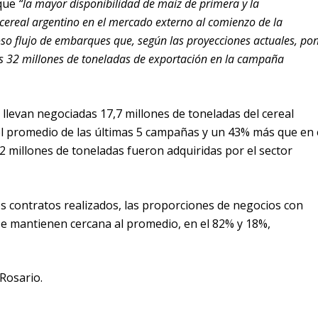
que
“la mayor disponibilidad de maíz de primera y la
cereal argentino en el mercado externo al comienzo de la
so flujo de embarques que, según las proyecciones actuales, po
los 32 millones de toneladas de exportación en la campaña
e llevan negociadas 17,7 millones de toneladas del cereal
l promedio de las últimas 5 campañas y un 43% más que en 
7,2 millones de toneladas fueron adquiridas por el sector
os contratos realizados, las proporciones de negocios con
ar se mantienen cercana al promedio, en el 82% y 18%,
Rosario.