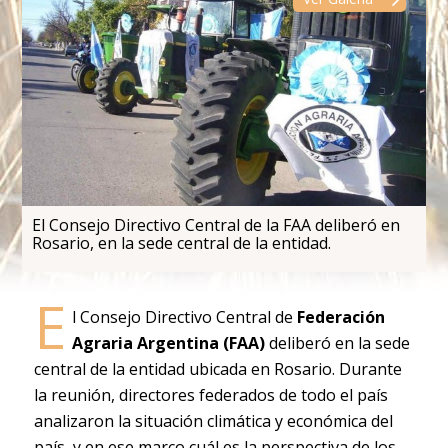
El Consejo Directivo Central de la FAA deliberó en
Rosario, en la sede central de la entidad.
E
l Consejo Directivo Central de
Federación
Agraria Argentina
(FAA)
deliberó en la sede
central de la entidad ubicada en Rosario. Durante
la reunión, directores federados de todo el país
analizaron la situación climática y económica del
país, y en ese marco cuál es la perspectiva de los