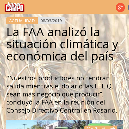
Temas de hoy
ACTUALIDAD
08/03/2019
La FAA analizó la
situación climática y
económica del país
"Nuestros productores no tendrán
salida mientras el dólar o las LELIQ,
sean más negocio que producir”,
concluyó la FAA en la reunión del
Consejo Directivo Central en Rosario.
Ver Galería