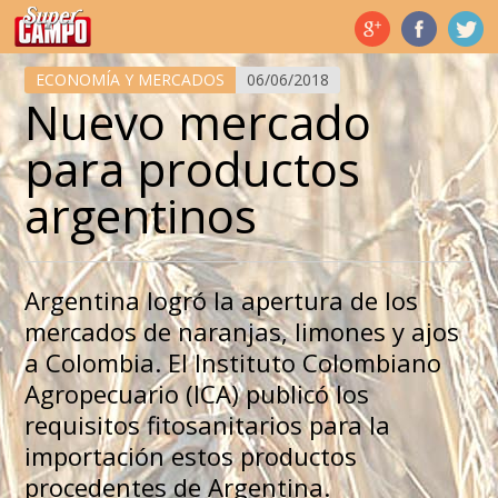
Temas de hoy
ECONOMÍA Y MERCADOS
06/06/2018
Nuevo mercado
para productos
argentinos
Argentina logró la apertura de los
mercados de naranjas, limones y ajos
a Colombia. El Instituto Colombiano
Agropecuario (ICA) publicó los
requisitos fitosanitarios para la
importación estos productos
procedentes de Argentina.