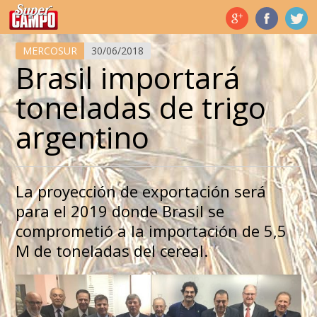
Temas de hoy
MERCOSUR
30/06/2018
Brasil importará
toneladas de trigo
argentino
La proyección de exportación será
para el 2019 donde Brasil se
comprometió a la importación de 5,5
M de toneladas del cereal.