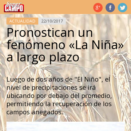
Temas de hoy
ACTUALIDAD
22/10/2017
Pronostican un
fenómeno «La Niña»
a largo plazo
Luego de dos años de "El Niño", el
nivel de precipitaciones se irá
ubicando por debajo del promedio,
permitiendo la recuperación de los
campos anegados.