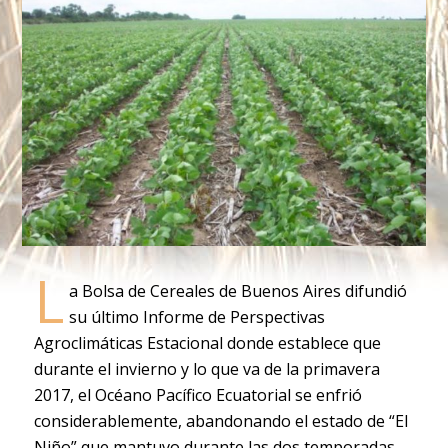
L
a Bolsa de Cereales de Buenos Aires difundió
su último Informe de Perspectivas
Agroclimáticas Estacional donde establece que
durante el invierno y lo que va de la primavera
2017, el Océano Pacífico Ecuatorial se enfrió
considerablemente, abandonando el estado de “El
Niño” que mantuvo durante las dos temporadas