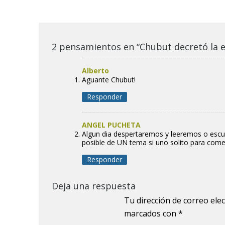
2 pensamientos en “Chubut decretó la 
Alberto
Aguante Chubut!
Responder
ANGEL PUCHETA
Algun dia despertaremos y leeremos o escuc
posible de UN tema si uno solito para come
Responder
Deja una respuesta
Tu dirección de correo ele
marcados con
*