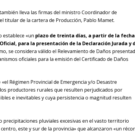
también lleva las firmas del ministro Coordinador de
 el titular de la cartera de Producción, Pablo Mamet.
mo establece «un
plazo de treinta días, a partir de la fecha
 Oficial, para la presentación de la Declaración Jurada y 
smo, se considera válido el Relevamiento de Daños presenta
nismos oficiales para la emisión del Certificado de Daños
 «el Régimen Provincial de Emergencia y/o Desastre
los productores rurales que resulten perjudicados por
bles e inevitables y cuya persistencia o magnitud resulten
precipitaciones pluviales excesivas en el vasto territorio
l centro, este y sur de la provincia» que alcanzaron «un réco