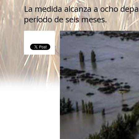
La medida alcanza a ocho depar
período de seis meses.