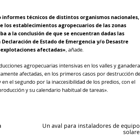
o informes técnicos de distintos organismos nacionales,
de los establecimientos agropecuarios de las zonas
iba a la conclusión de que se encuentran dadas las
la Declaración de Estado de Emergencia y/o Desastre
 explotaciones afectadas»
, añade.
ducciones agropecuarias intensivas en los valles y ganadera
ramente afectadas, en los primeros casos por destrucción d
 en el segundo por la inaccesibilidad de los predios, con el
oducción y su calendario habitual de tareas».
a
Un aval para instaladores de equipo
solare