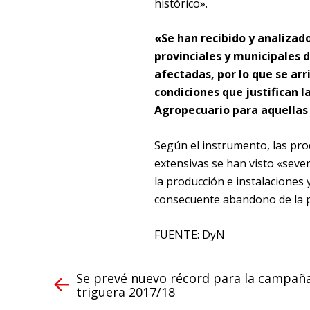
histórico».
«Se han recibido y analizad
provinciales y municipales 
afectadas, por lo que se arr
condiciones que justifican 
Agropecuario para aquellas
Según el instrumento, las pro
extensivas se han visto «seve
la producción e instalaciones y
consecuente abandono de la pr
FUENTE: DyN
Se prevé nuevo récord para la campañ
triguera 2017/18