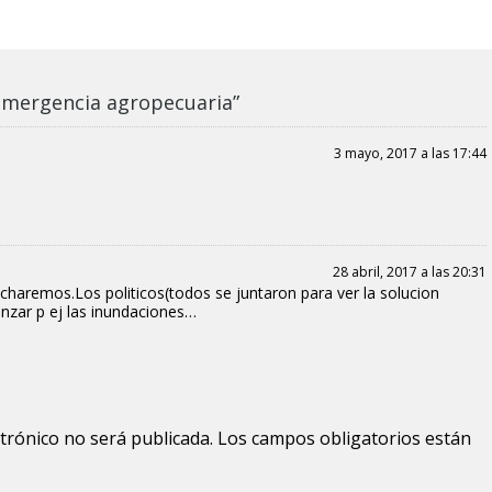
emergencia agropecuaria”
3 mayo, 2017 a las 17:44
28 abril, 2017 a las 20:31
haremos.Los politicos(todos se juntaron para ver la solucion
nzar p ej las inundaciones…
ctrónico no será publicada.
Los campos obligatorios están