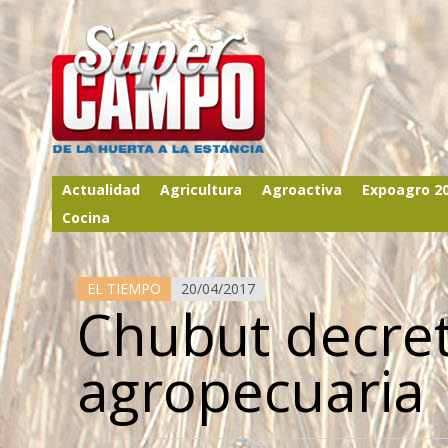
Actualidad
Agricultura
Agroactiva
Expoagro 2
Cocina
EL TIEMPO
20/04/2017
Chubut decret
agropecuaria