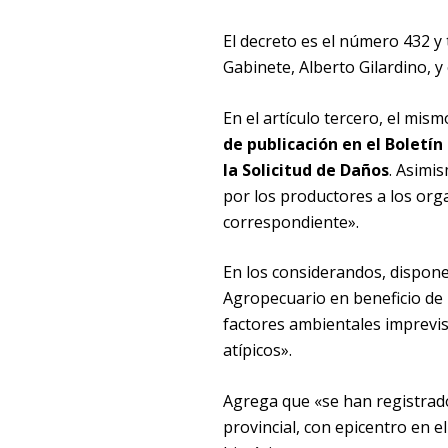
El decreto es el número 432 y 
Gabinete, Alberto Gilardino, y
En el artículo tercero, el mis
de publicación en el Boletín
la Solicitud de Daños
. Asimi
por los productores a los orga
correspondiente».
En los considerandos, dispone
Agropecuario en beneficio de 
factores ambientales imprevisi
atípicos».
Agrega que «se han registrado 
provincial, con epicentro en e