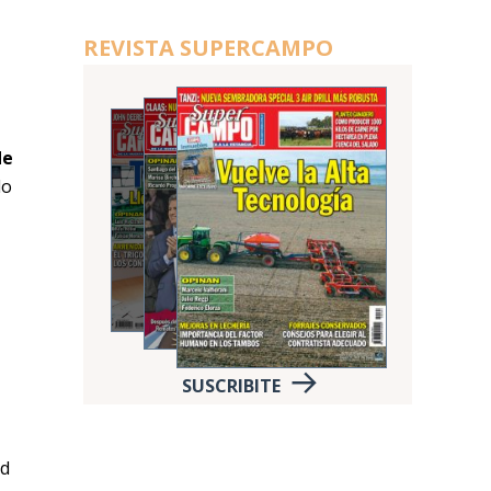
REVISTA SUPERCAMPO
de
do
SUSCRIBITE
rd