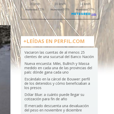
+LEÍDAS EN PERFIL.COM
Vaciaron las cuentas de al menos 25
clientes de una sucursal del Banco Nación
Nueva encuesta: Milei, Bullrich y Massa
medido en cada una de las provincias del
país: dónde gana cada uno
Escándalo en la cárcel de Bouwer: perfil
de los detenidos y cómo beneficiaban a
los presos
Dólar Blue: a cuánto puede llegar su
cotización para fin de año
El mercado descuenta una devaluación
del peso en noviembre y diciembre