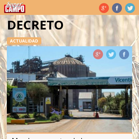
Temas de hoy
DECRETO
ACTUALIDAD