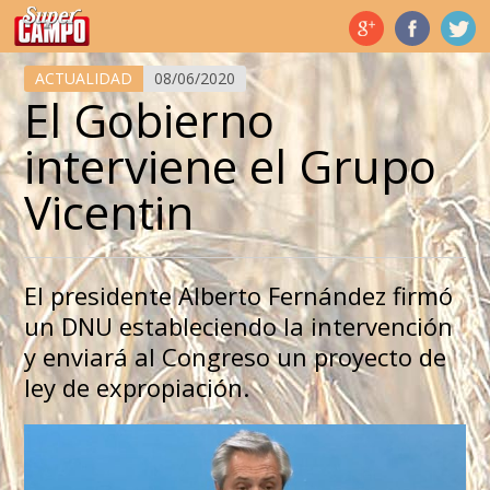
Temas de hoy
ACTUALIDAD
08/06/2020
El Gobierno
interviene el Grupo
Vicentin
El presidente Alberto Fernández firmó
un DNU estableciendo la intervención
y enviará al Congreso un proyecto de
ley de expropiación.