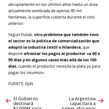
abruptamente en los últimos años hasta un área
actualmente sembrada de apenas 80 mil
hectáreas, la superficie cubierta durante el ciclo
anterior.
Según Hutak,
otro problema que también tuvo
el sector es la política de comercialización que
adoptó la industria textil o hilandera
, que
dispone
afrontar los pagos al productor «a 60 o
90 días y en algunos casos más allá de los 100
días
, cuando el productor necesita la plata ya para
pagar los insumos».
FUENTE: DyN
El Gobierno
La Argentina
destinará
capacitará a
$1.000M para
países africanos