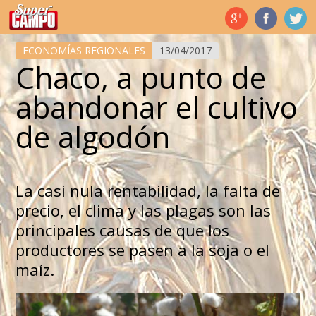
Temas de hoy
ECONOMÍAS REGIONALES
13/04/2017
Chaco, a punto de
abandonar el cultivo
de algodón
La casi nula rentabilidad, la falta de
precio, el clima y las plagas son las
principales causas de que los
productores se pasen a la soja o el
maíz.