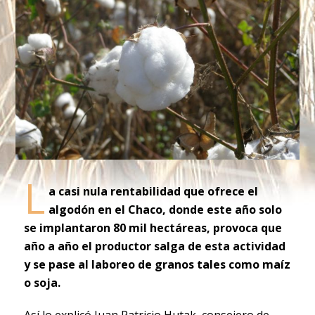
L
a casi nula rentabilidad que ofrece el
algodón en el Chaco, donde este año solo
se implantaron 80 mil hectáreas, provoca que
año a año el productor salga de esta actividad
y se pase al laboreo de granos tales como maíz
o soja.
Así lo explicó Juan Patricio Hutak, consejero de