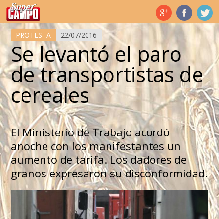
Temas de hoy
PROTESTA
22/07/2016
Se levantó el paro
de transportistas de
cereales
El Ministerio de Trabajo acordó
anoche con los manifestantes un
aumento de tarifa. Los dadores de
granos expresaron su disconformidad.