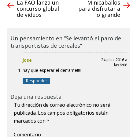
La FAO lanza un
Minicaballos
concurso global
para disfrutar a
de videos
lo grande
Un pensamiento en “Se levantó el paro de
transportistas de cereales”
jose
24 julio, 2016 a
las 9:06
hay que esperar el derrame!!!!!
Responder
Deja una respuesta
Tu dirección de correo electrónico no será
publicada.
Los campos obligatorios están
marcados con
*
Comentario