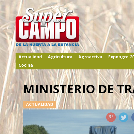
Actualidad
Agricultura
Agroactiva
Expoagro 2
Cocina
MINISTERIO DE T
ACTUALIDAD