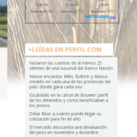
+LEÍDAS EN PERFIL.COM
Vaciaron las cuentas de al menos 25
clientes de una sucursal del Banco Nación
Nueva encuesta: Milei, Bullrich y Massa
medido en cada una de las provincias del
país: dónde gana cada uno
Escándalo en la cárcel de Bouwer: perfil
de los detenidos y cómo beneficiaban a
los presos
Dólar Blue: a cuánto puede llegar su
cotización para fin de año
El mercado descuenta una devaluación
del peso en noviembre y diciembre