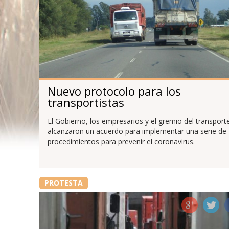
Nuevo protocolo para los
transportistas
El Gobierno, los empresarios y el gremio del transport
alcanzaron un acuerdo para implementar una serie de
procedimientos para prevenir el coronavirus.
PROTESTA