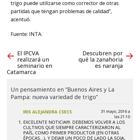
trigo puede utilizarse como corrector de otras
partidas que tengan problemas de calidad”,
acentuó.
Fuente: INTA.
El IPCVA
Descubren por
realizará un
qué la zanahoria
seminario en
es naranja
Catamarca
Un pensamiento en “Buenos Aires y La
Pampa: nueva variedad de trigo”
IRIS ALEJANDRA CSECS
31 mayo, 2016 a
las 21:10
EXCELENTE NOTICIA!!!!. DEBEMOS VOLVER A LOS
CULTIVOS QUE SIEMPRE CARACTERIZARON AL
PAÍS, COMO PRIMER PRODUCTOR (EN OTRAS
ÉPOCAS…), Y DEJAR UN POCO DE LADO LA SOJA,