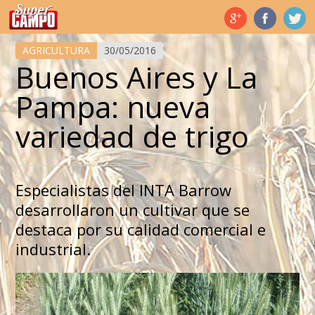
Temas de hoy
AGRICULTURA
30/05/2016
Buenos Aires y La
Pampa: nueva
variedad de trigo
Especialistas del INTA Barrow
desarrollaron un cultivar que se
destaca por su calidad comercial e
industrial.