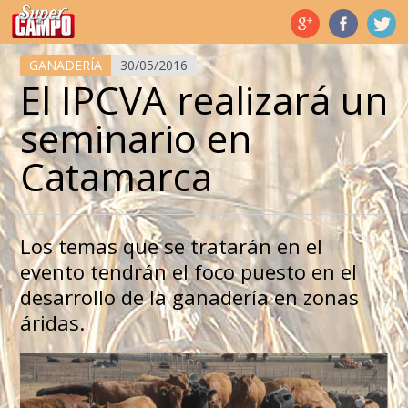
Temas de hoy
GANADERÍA
30/05/2016
El IPCVA realizará un
seminario en
Catamarca
Los temas que se tratarán en el
evento tendrán el foco puesto en el
desarrollo de la ganadería en zonas
áridas.