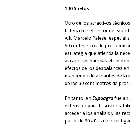
100 Suelos
Otro de los atractivos técnico
la feria fue el sector del stan
Allí, Marcelo Palese, especiali
50 centímetros de profundida
estrategia que atienda la neces
así aprovechar más eficientem
efectos de los desbalances en
mantienen desde antes de la i
de los 30 centímetros de profu
En tanto, en
Expoagro
fue anu
extensión para la sustentabil
acceder a los análisis y las r
partir de 30 años de investiga