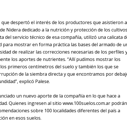
s que despertó el interés de los productores que asistieron a
d de Nidera dedicado a la nutrición y protección de los cultivos
sta del servicio técnico de esa compañía, utilizó una calicata d
d para mostrar en forma práctica las bases del armado de u
idad de realizar las correcciones necesarias de los perfiles 
ente los aportes de nutrientes. “Allí pudimos mostrar los
 los primeros centímetros del suelo y también los que se
rrupción de la siembra directa y que encontramos por debaj
ndidad”, explicó Palese.
nciado un nuevo aporte de la compañía en lo que hace a
idad. Quienes ingresen al sitio www.100suelos.com.ar podrán
ecomendaciones sobre 100 localidades diferentes del país a
ción en esos suelos.