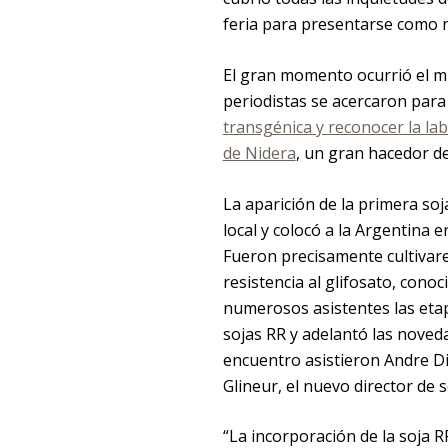
feria para presentarse como 
El gran momento ocurrió el mi
periodistas se acercaron par
transgénica y reconocer la lab
de Nidera
, un gran hacedor de
La aparición de la primera so
local y colocó a la Argentina 
Fueron precisamente cultivare
resistencia al glifosato, con
numerosos asistentes las etap
sojas RR y adelantó las noveda
encuentro asistieron Andre Di
Glineur, el nuevo director de 
“La incorporación de la soja 