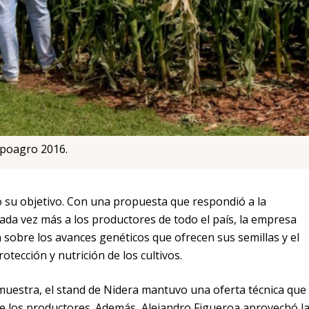
xpoagro 2016.
ó su objetivo. Con una propuesta que respondió a la
cada vez más a los productores de todo el país, la empresa
 sobre los avances genéticos que ofrecen sus semillas y el
otección y nutrición de los cultivos.
 muestra, el stand de Nidera mantuvo una oferta técnica que
de los productores. Además, Alejandro Figueroa aprovechó l