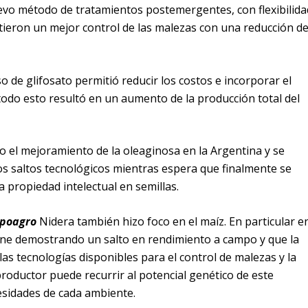
evo método de tratamientos postemergentes, con flexibilida
itieron un mejor control de las malezas con una reducción de
o de glifosato permitió reducir los costos e incorporar el
todo esto resultó en un aumento de la producción total del
o el mejoramiento de la oleaginosa en la Argentina y se
s saltos tecnológicos mientras espera que finalmente se
a propiedad intelectual en semillas.
poagro
Nidera también hizo foco en el maíz. En particular e
ene demostrando un salto en rendimiento a campo y que la
as tecnologías disponibles para el control de malezas y la
 productor puede recurrir al potencial genético de este
cesidades de cada ambiente.