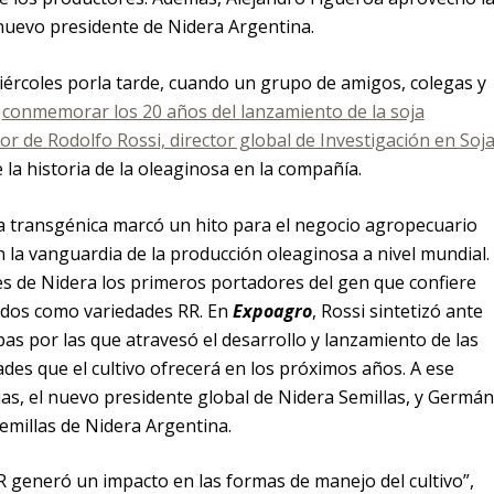
nuevo presidente de Nidera Argentina.
ércoles porla tarde, cuando un grupo de amigos, colegas y
a
conmemorar los 20 años del lanzamiento de la soja
or de Rodolfo Rossi, director global de Investigación en Soj
 la historia de la oleaginosa en la compañía.
ja transgénica marcó un hito para el negocio agropecuario
en la vanguardia de la producción oleaginosa a nivel mundial.
s de Nidera los primeros portadores del gen que confiere
ocidos como variedades RR. En
Expoagro
, Rossi sintetizó ante
as por las que atravesó el desarrollo y lanzamiento de las
des que el cultivo ofrecerá en los próximos años. A ese
as, el nuevo presidente global de Nidera Semillas, y Germán
semillas de Nidera Argentina.
RR generó un impacto en las formas de manejo del cultivo”,