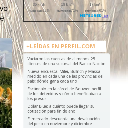
uvo
ue
+LEÍDAS EN PERFIL.COM
Vaciaron las cuentas de al menos 25
clientes de una sucursal del Banco Nación
Nueva encuesta: Milei, Bullrich y Massa
medido en cada una de las provincias del
país: dónde gana cada uno
Escándalo en la cárcel de Bouwer: perfil
de los detenidos y cómo beneficiaban a
los presos
Dólar Blue: a cuánto puede llegar su
cotización para fin de año
El mercado descuenta una devaluación
del peso en noviembre y diciembre