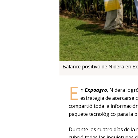
Balance positivo de Nidera en E
E
n
Expoagro
, Nidera logr
estrategia de acercarse 
compartió toda la información
paquete tecnológico para la pr
Durante los cuatro días de la
cubrió todas las inquietudes 