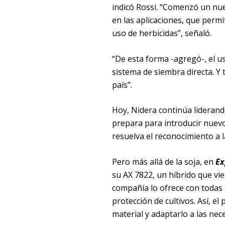
indicó Rossi. “Comenzó un nu
en las aplicaciones, que perm
uso de herbicidas”, señaló.
“De esta forma -agregó-, el us
sistema de siembra directa. Y 
país”.
Hoy, Nidera continúa liderand
prepara para introducir nuevo
resuelva el reconocimiento a l
Pero más allá de la soja, en
Ex
su AX 7822, un híbrido que vi
compañía lo ofrece con todas l
protección de cultivos. Así, el
material y adaptarlo a las ne