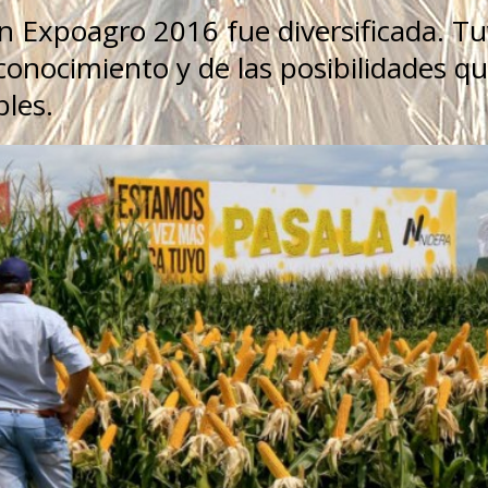
en Expoagro 2016 fue diversificada. T
 conocimiento y de las posibilidades q
bles.