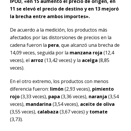
IPOD, «en 15 aumentó el precio de origen, en
11 se elevó el precio de destino y en 13 mejoró
la brecha entre ambos importes».
De acuerdo a la medición, los productos más
afectados por las distorsiones de precios en la
cadena fueron la
pera
, que alcanzó una brecha de
14,09 veces, seguida por la
manzana roja
(12,4
veces), el
arroz
(13,42 veces) y la
acelga
(8,85
veces).
En el otro extremo, los productos con menos
diferencia fueron:
limón
(2,93 veces),
pimiento
rojo
(3,33 veces),
papa
(3,36 veces),
naranja
(3,54
veces),
mandarina
(3,54 veces),
aceite de oliva
(3,55 veces),
calabaza
(3,67 veces) y
tomate
(3,73).