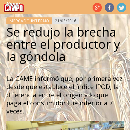
Temas de hoy
MERCADO INTERNO
21/03/2016
Se redujo la brecha
entre el productor y
la góndola
La CAME informó que, por primera vez
desde que establece el índice IPOD, la
diferencia entre el origen y lo que
paga el consumidor fue inferior a 7
veces.