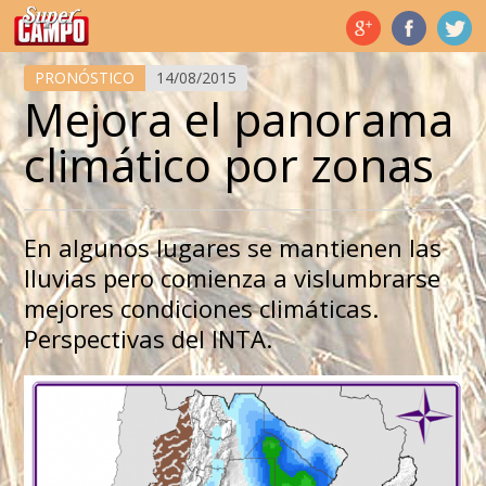
Temas de hoy
PRONÓSTICO
14/08/2015
Mejora el panorama
climático por zonas
En algunos lugares se mantienen las
lluvias pero comienza a vislumbrarse
mejores condiciones climáticas.
Perspectivas del INTA.