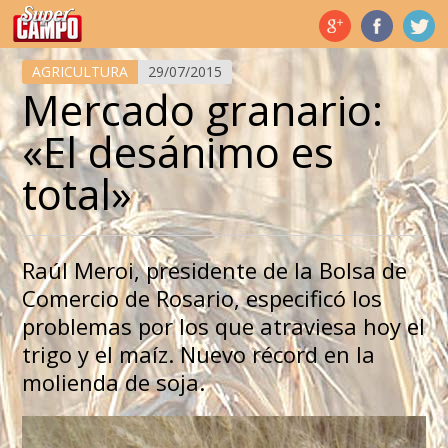
Temas de hoy
AGRICULTURA
29/07/2015
Mercado granario:
«El desánimo es
total»
Raúl Meroi, presidente de la Bolsa de
Comercio de Rosario, especificó los
problemas por los que atraviesa hoy el
trigo y el maíz. Nuevo récord en la
molienda de soja.