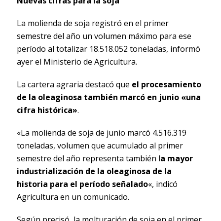
Nuevas cifras para la soja
La molienda de soja registró en el primer
semestre del año un volumen máximo para ese
período al totalizar 18.518.052 toneladas, informó
ayer el Ministerio de Agricultura.
La cartera agraria destacó que
el procesamiento
de la oleaginosa también marcó en junio «una
cifra histórica»
.
«La molienda de soja de junio marcó 4.516.319
toneladas, volumen que acumulado al primer
semestre del año representa también l
a mayor
industrialización de la oleaginosa de la
historia para el período señalado
«, indicó
Agricultura en un comunicado.
Según precisó, la molturación de soja en el primer