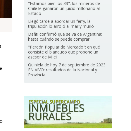
"Estamos bien los 33": los mineros de
Chile le ganaron un juicio millonario al
Estado
Llegó tarde a abordar un ferry, la
tripulación lo arrojó al mar y murió
Dafiti confirmó que se va de Argentina:
hasta cuándo se puede comprar
e
"Perdón Popular de Mercado": en qué
consiste el blanqueo que propone un
asesor de Milei
Quiniela de hoy 7 de septiembre de 2023
e
EN VIVO: resultados de la Nacional y
Provincia
no