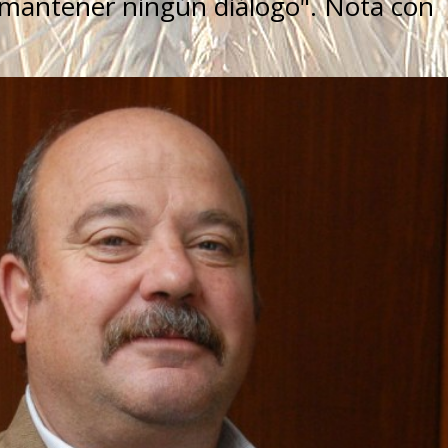
 mantener ningún diálogo". Nota con