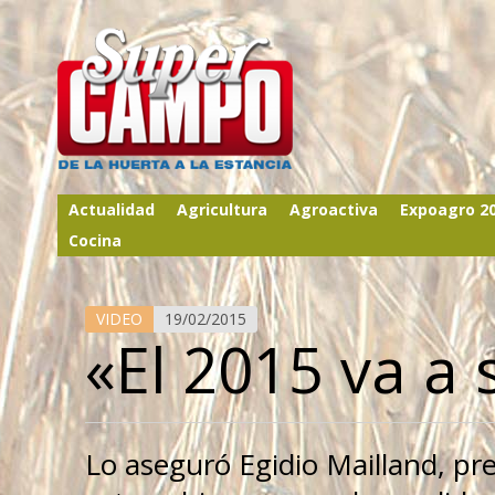
Actualidad
Agricultura
Agroactiva
Expoagro 2
Cocina
VIDEO
19/02/2015
«El 2015 va a
Lo aseguró Egidio Mailland, pr