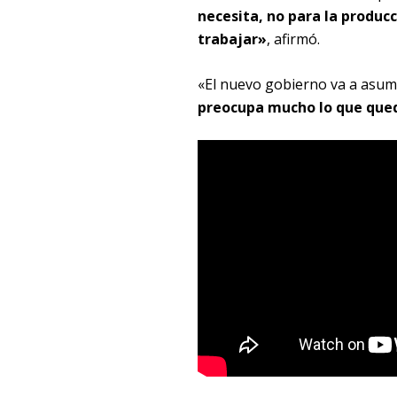
necesita, no para la produc
trabajar»
, afirmó.
«El nuevo gobierno va a asumir
preocupa mucho lo que que