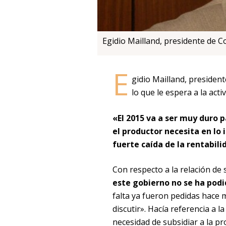
Egidio Mailland, presidente de C
E
gidio Mailland, president
lo que le espera a la act
«El 2015 va a ser muy duro
el productor necesita en lo
fuerte caída de la rentabili
Con respecto a la relación de 
este gobierno no se ha pod
falta ya fueron pedidas hace
discutir». Hacía referencia a l
necesidad de subsidiar a la p