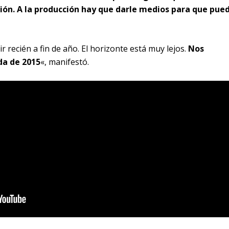
ción. A la producción hay que darle medios para que pue
 recién a fin de año. El horizonte está muy lejos.
Nos
da de 2015
«, manifestó.