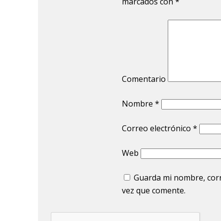
marcados con
*
Comentario
Nombre
*
Correo electrónico
*
Web
Guarda mi nombre, corr
vez que comente.