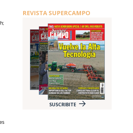
REVISTA SUPERCAMPO
h;
e
SUSCRIBITE
es