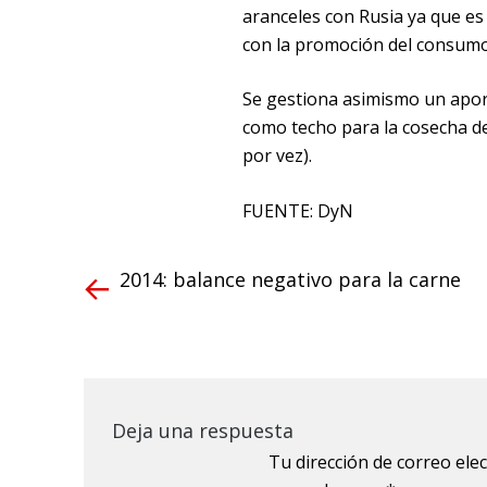
aranceles con Rusia ya que es
con la promoción del consumo
Se gestiona asimismo un aport
como techo para la cosecha de
por vez).
FUENTE: DyN
2014: balance negativo para la carne
Deja una respuesta
Tu dirección de correo ele