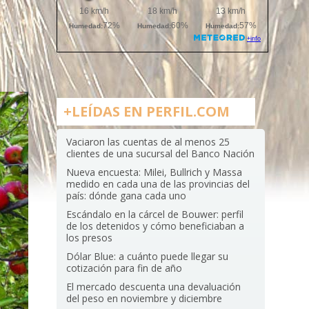
+LEÍDAS EN PERFIL.COM
Vaciaron las cuentas de al menos 25
clientes de una sucursal del Banco Nación
Nueva encuesta: Milei, Bullrich y Massa
medido en cada una de las provincias del
país: dónde gana cada uno
Escándalo en la cárcel de Bouwer: perfil
de los detenidos y cómo beneficiaban a
los presos
Dólar Blue: a cuánto puede llegar su
cotización para fin de año
El mercado descuenta una devaluación
del peso en noviembre y diciembre