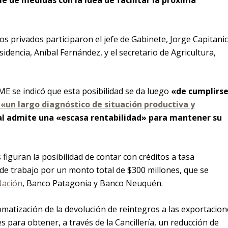
e de medidas con la idea de facilitar la próxima
os privados participaron el jefe de Gabinete, Jorge Capitanic
sidencia, Aníbal Fernández, y el secretario de Agricultura,
ME se indicó que esta posibilidad se da luego
«de cumplirs
«un largo diagnóstico de situación productiva y
ual admite una «escasa rentabilidad» para mantener su
figuran la posibilidad de contar con créditos a tasa
 de trabajo por un monto total de $300 millones, que se
Nación
, Banco Patagonia y Banco Neuquén.
matización de la devolución de reintegros a las exportacion
s para obtener, a través de la Cancillería, un reducción de