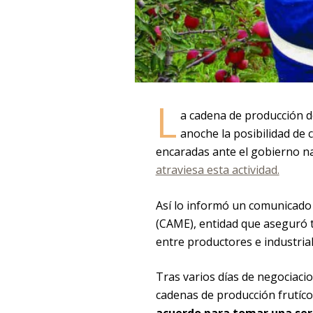
L
a cadena de producción 
anoche la posibilidad de
encaradas ante el gobierno n
atraviesa esta actividad.
Así lo informó un comunicado
(CAME), entidad que aseguró t
entre productores e industria
Tras varios días de negociaci
cadenas de producción frutíco