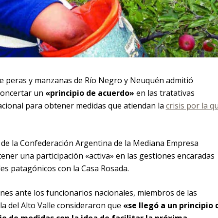
de peras y manzanas de Río Negro y Neuquén admitió
 concertar un
«principio de acuerdo»
en las tratativas
acional para obtener medidas que atiendan la
crisis por la q
 de la Confederación Argentina de la Mediana Empresa
ener una participación «activa» en las gestiones encaradas
les patagónicos con la Casa Rosada.
ones ante los funcionarios nacionales, miembros de las
la del Alto Valle consideraron que
«se llegó a un principio 