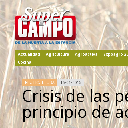
Actualidad
Agricultura
Agroactiva
Expoagro 2
Cocina
FRUTICULTURA
16/01/2015
Crisis de las 
principio de 