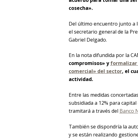
acuerdo para tomar una seri
cosecha».
Del último encuentro junto a l
el secretario general de la Pre
Gabriel Delgado.
En la nota difundida por la CA
compromisos» y
formalizar 
comercial» del sector
, el c
actividad.
Entre las medidas concertadas 
subsidiada a 12% para capital
tramitará a través del
Banco 
También se dispondría la auto
y se están realizando gestione