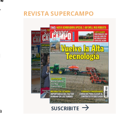
de
,
REVISTA SUPERCAMPO
l
SUSCRIBITE
a