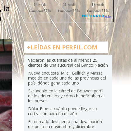
 la
a
+LEÍDAS EN PERFIL.COM
Vaciaron las cuentas de al menos 25
clientes de una sucursal del Banco Nación
Nueva encuesta: Milei, Bullrich y Massa
medido en cada una de las provincias del
país: dónde gana cada uno
Escándalo en la cárcel de Bouwer: perfil
de los detenidos y cómo beneficiaban a
los presos
Dólar Blue: a cuánto puede llegar su
cotización para fin de año
El mercado descuenta una devaluación
del peso en noviembre y diciembre