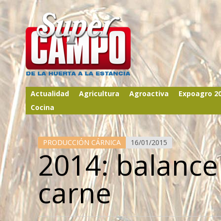
Actualidad
Agricultura
Agroactiva
Expoagro 2
Cocina
PRODUCCIÓN CÁRNICA
16/01/2015
2014: balance
carne