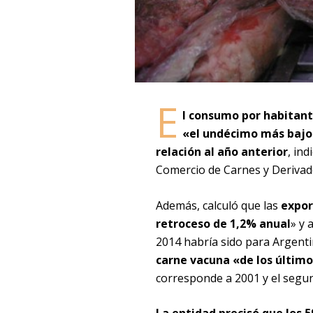
E
l consumo por habitant
«el undécimo más bajo 
relación al año anterior
, in
Comercio de Carnes y Derivado
Además, calculó que las
expor
retroceso de 1,2% anual
» y 
2014 habría sido para Argent
carne vacuna «de los último
corresponde a 2001 y el segu