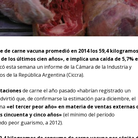
e de carne vacuna promedió en 2014 los 59,4 kilogramos
de los últimos cien años», e implica una caída de 5,7% 
dicó esta semana un informe de la Cámara de la Industria y
s de la República Argentina (Ciccra).
taciones
de carne el año pasado «habrían registrado un
advirtió que, de confirmarse la estimación para diciembre, el
ina
«el tercer peor año» en materia de ventas externas 
s cincuenta y cinco años»
(el mínimo del período
ndo peor guarismo, a 2012).