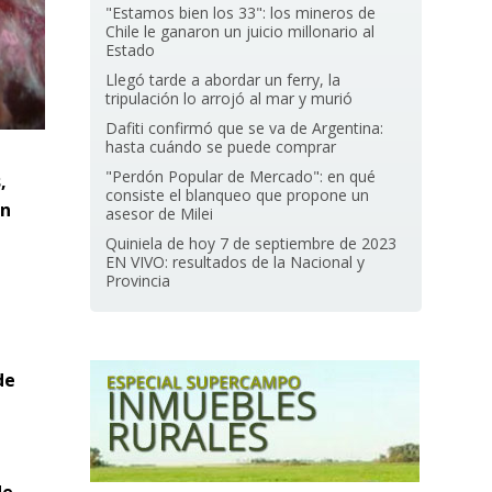
"Estamos bien los 33": los mineros de
Chile le ganaron un juicio millonario al
Estado
Llegó tarde a abordar un ferry, la
tripulación lo arrojó al mar y murió
Dafiti confirmó que se va de Argentina:
hasta cuándo se puede comprar
"Perdón Popular de Mercado": en qué
,
consiste el blanqueo que propone un
en
asesor de Milei
Quiniela de hoy 7 de septiembre de 2023
EN VIVO: resultados de la Nacional y
Provincia
de