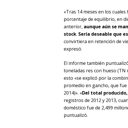
«Tras 14 meses en los cuales 
porcentaje de equilibrio, en 
anterior,
aunque aún se mant
stock
.
Sería deseable que es
convirtiera en retención de vi
expresó.
El informe también puntualizó
toneladas res con hueso (TN r
esto «se explicó por la combi
promedio en gancho, que fue 
2014)». «
Del total producido
registros de 2012 y 2013, cuan
doméstico fue de 2,499 millon
puntualizó.