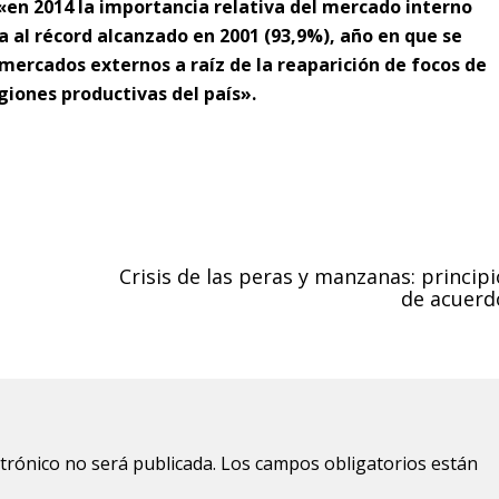
«en 2014 la importancia relativa del mercado interno
 al récord alcanzado en 2001 (93,9%), año en que se
 mercados externos a raíz de la reaparición de focos de
giones productivas del país».
Crisis de las peras y manzanas: principi
de acuerd
ctrónico no será publicada.
Los campos obligatorios están