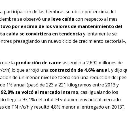
la participación de las hembras se ubicó por encima del
diciembre se observó una
leve caída
con respecto al mes
uvo por encima de los valores de mantenimiento del
ta caída se convirtiera en tendencia
y lentamente se
entres presagiando un nuevo ciclo de crecimiento sectorial»,
 que la
producción de carne
ascendió a 2,692 millones de
/c/h) lo que arrojó una
contracción de 4,6% anual
, y dijo 
nación de un menor nivel de faena con una reducción del pes
de 1% anual (pasó de 223 a 221 kilogramos entre 2013 y
, 92,8% se volcó al mercado interno
, casi igualando los
do llegó a 93,1% del total. El volumen enviado al mercado
es de TN r/c/h y resultó 4,8% menor al entregado en 2013″,