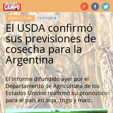
Temas de hoy
AGRICULTURA
11/11/2014
El USDA confirmó
sus previsiones de
cosecha para la
Argentina
El informe difundido ayer por el
Departamento de Agricultura de los
Estados Unidos reafirmó su pronóstico
para el país en soja, trigo y maíz.