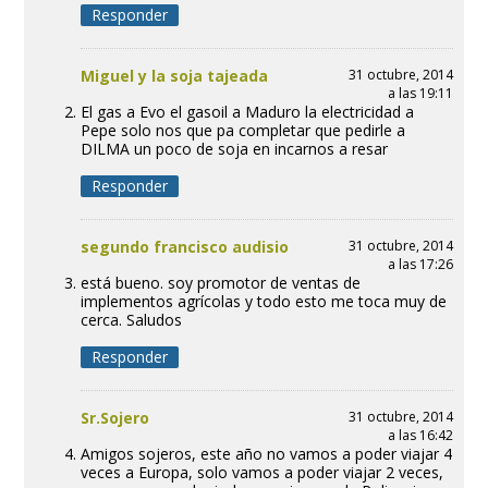
Responder
Miguel y la soja tajeada
31 octubre, 2014
a las 19:11
El gas a Evo el gasoil a Maduro la electricidad a
Pepe solo nos que pa completar que pedirle a
DILMA un poco de soja en incarnos a resar
Responder
segundo francisco audisio
31 octubre, 2014
a las 17:26
está bueno. soy promotor de ventas de
implementos agrícolas y todo esto me toca muy de
cerca. Saludos
Responder
Sr.Sojero
31 octubre, 2014
a las 16:42
Amigos sojeros, este año no vamos a poder viajar 4
veces a Europa, solo vamos a poder viajar 2 veces,