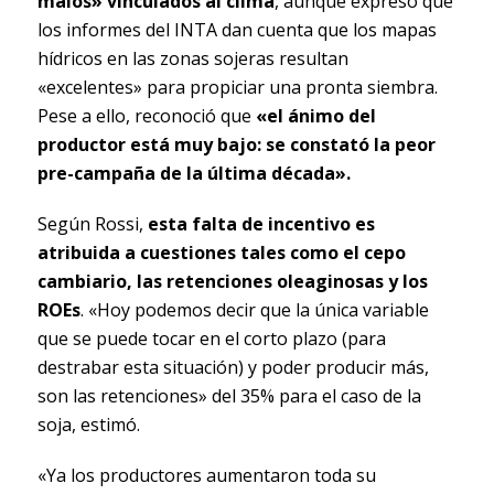
malos» vinculados al clima
, aunque expresó que
los informes del INTA dan cuenta que los mapas
hídricos en las zonas sojeras resultan
«excelentes» para propiciar una pronta siembra.
Pese a ello, reconoció que
«el ánimo del
productor está muy bajo: se constató la peor
pre-campaña de la última década».
Según Rossi,
esta falta de incentivo es
atribuida a cuestiones tales como el cepo
cambiario, las retenciones oleaginosas y los
ROEs
. «Hoy podemos decir que la única variable
que se puede tocar en el corto plazo (para
destrabar esta situación) y poder producir más,
son las retenciones» del 35% para el caso de la
soja, estimó.
«Ya los productores aumentaron toda su