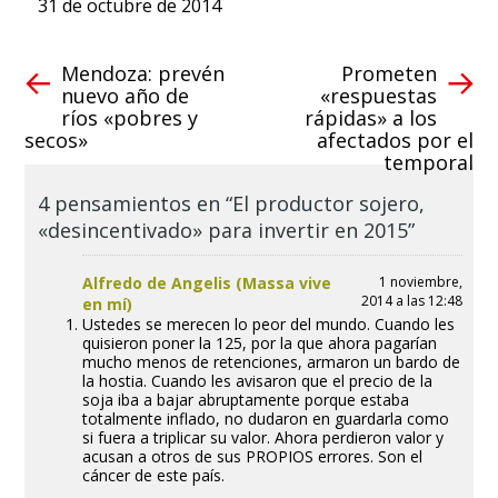
31 de octubre de 2014
Mendoza: prevén
Prometen
nuevo año de
«respuestas
ríos «pobres y
rápidas» a los
secos»
afectados por el
temporal
4 pensamientos en “El productor sojero,
«desincentivado» para invertir en 2015”
Alfredo de Angelis (Massa vive
1 noviembre,
2014 a las 12:48
en mí)
Ustedes se merecen lo peor del mundo. Cuando les
quisieron poner la 125, por la que ahora pagarían
mucho menos de retenciones, armaron un bardo de
la hostia. Cuando les avisaron que el precio de la
soja iba a bajar abruptamente porque estaba
totalmente inflado, no dudaron en guardarla como
si fuera a triplicar su valor. Ahora perdieron valor y
acusan a otros de sus PROPIOS errores. Son el
cáncer de este país.