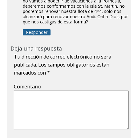
no vamos a poder ir de vacaciones a la Polinesia,
deberemos conformarnos con la Isla St. Martin, no
podremos renovar nuestra flota de 4×4, solo nos
alcanzará para renovar nuestro Audi. Ohhh Dios, por
qué nos castigas de esta forma?
Responder
Deja una respuesta
Tu dirección de correo electrónico no será
publicada.
Los campos obligatorios están
marcados con
*
Comentario