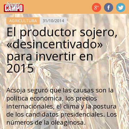
Temas de hoy
AGRICULTURA
31/10/2014
El productor sojero,
«desincentivado»
para invertir en
2015
Acsoja seguró que las causas son la
política económica, los precios
internacionales, el clima y la postura
de los candidatos presidenciales. Los
números de la oleaginosa.