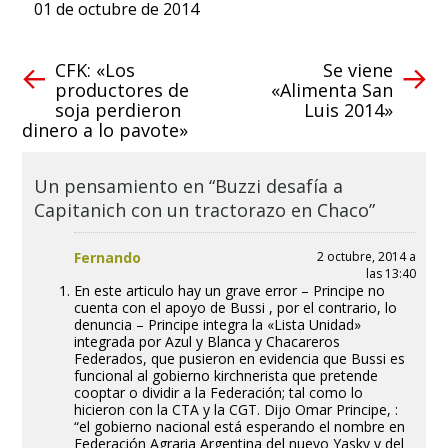
01 de octubre de 2014
CFK: «Los
Se viene
productores de
«Alimenta San
soja perdieron
Luis 2014»
dinero a lo pavote»
Un pensamiento en “Buzzi desafía a
Capitanich con un tractorazo en Chaco”
Fernando
2 octubre, 2014 a
las 13:40
En este articulo hay un grave error – Principe no
cuenta con el apoyo de Bussi , por el contrario, lo
denuncia – Principe integra la «Lista Unidad»
integrada por Azul y Blanca y Chacareros
Federados, que pusieron en evidencia que Bussi es
funcional al gobierno kirchnerista que pretende
cooptar o dividir a la Federación; tal como lo
hicieron con la CTA y la CGT. Dijo Omar Principe, :
“el gobierno nacional está esperando el nombre en
Federación Agraria Argentina del nuevo Yasky y del