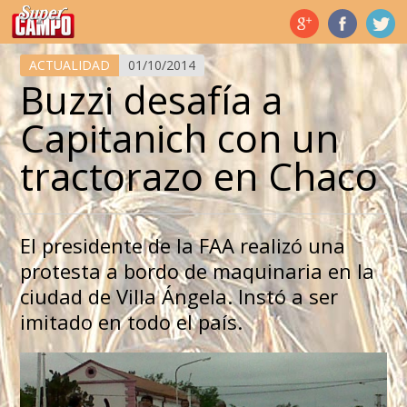
Temas de hoy
ACTUALIDAD
01/10/2014
Buzzi desafía a
Capitanich con un
tractorazo en Chaco
El presidente de la FAA realizó una
protesta a bordo de maquinaria en la
ciudad de Villa Ángela. Instó a ser
imitado en todo el país.