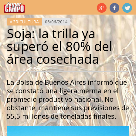
Temas de hoy
AGRICULTURA
06/06/2014
Soja: la trilla ya
superó el 80% del
área cosechada
La Bolsa de Buenos Aires informó que
se constató una ligera merma en el
promedio productivo nacional. No
obstante, mantiene sus previsiones de
55,5 millones de toneladas finales.