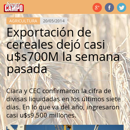
Temas de hoy
AGRICULTURA
20/05/2014
Exportación de
cereales dejó casi
u$s700M la semana
pasada
Ciara y CEC confirmaron la cifra de
divisas liquidadas en los últimos siete
días. En lo que va del año, ingresaron
casi u$s9.500 millones.