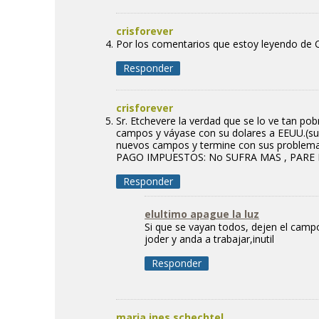
crisforever
Por los comentarios que estoy leyendo d
Responder
crisforever
Sr. Etchevere la verdad que se lo ve tan p
campos y váyase con su dolares a EEUU.(su l
nuevos campos y termine con sus problemas.
PAGO IMPUESTOS: No SUFRA MAS , PARE 
Responder
elultimo apague la luz
Si que se vayan todos, dejen el campo
joder y anda a trabajar,inutil
Responder
maria ines schechtel