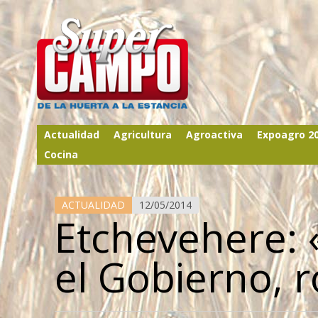
Actualidad
Agricultura
Agroactiva
Expoagro 2
Cocina
ACTUALIDAD
12/05/2014
Etchevehere: 
el Gobierno, 