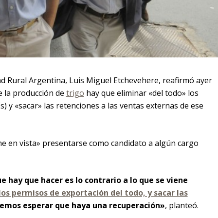
dad Rural Argentina, Luis Miguel Etchevehere, reafirmó ayer
e la producción de
trigo
hay que eliminar «del todo» los
) y «sacar» las retenciones a las ventas externas de ese
ne en vista» presentarse como candidato a algún cargo
ue hay que hacer es lo contrario a lo que se viene
los permisos de exportación del todo, y sacar las
odemos esperar que haya una recuperación»
, planteó.