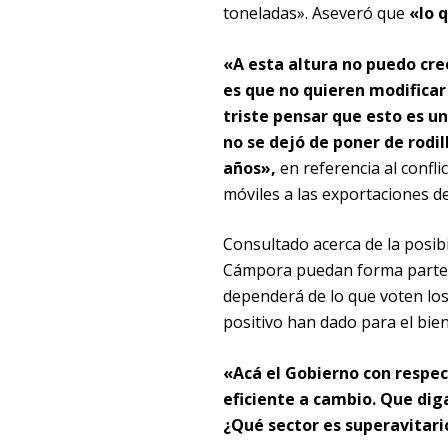
toneladas». Aseveró que
«lo 
«A esta altura no puedo cree
es que no quieren modificar 
triste pensar que esto es 
no se dejó de poner de rodil
años»,
en referencia al confli
móviles a las exportaciones de
Consultado acerca de la posibi
Cámpora puedan forma parte d
dependerá de lo que voten los
positivo han dado para el bi
«Acá el Gobierno con respec
eficiente a cambio. Que dig
¿Qué sector es superavitar