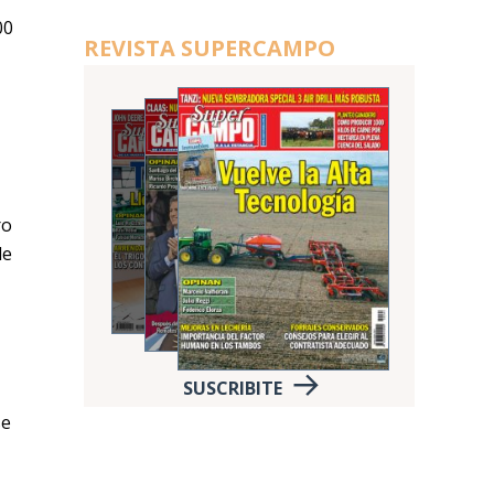
00
REVISTA SUPERCAMPO
ro
de
SUSCRIBITE
se