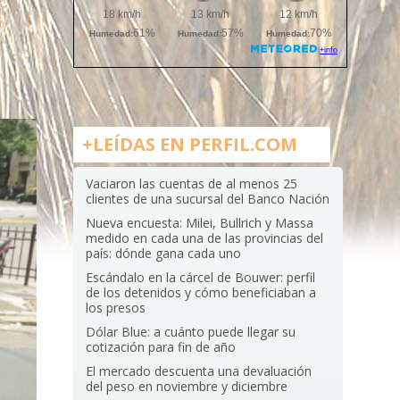
+LEÍDAS EN PERFIL.COM
Vaciaron las cuentas de al menos 25
clientes de una sucursal del Banco Nación
Nueva encuesta: Milei, Bullrich y Massa
medido en cada una de las provincias del
país: dónde gana cada uno
Escándalo en la cárcel de Bouwer: perfil
de los detenidos y cómo beneficiaban a
los presos
Dólar Blue: a cuánto puede llegar su
cotización para fin de año
El mercado descuenta una devaluación
del peso en noviembre y diciembre