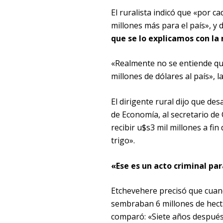
El ruralista indicó que «por c
millones más para el país», y d
que se lo explicamos con la
«Realmente no se entiende qu
millones de dólares al país»,
El dirigente rural dijo que des
de Economía, al secretario de
recibir u$s3 mil millones a fin
trigo».
«Ese es un acto criminal par
Etchevehere precisó que cuand
sembraban 6 millones de hectá
comparó: «Siete años después 