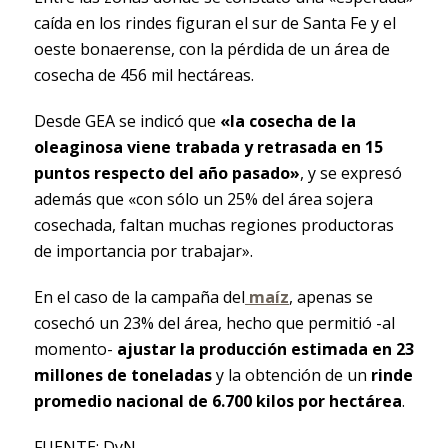
caída en los rindes figuran el sur de Santa Fe y el
oeste bonaerense, con la pérdida de un área de
cosecha de 456 mil hectáreas.
Desde GEA se indicó que
«la cosecha de la
oleaginosa viene trabada y retrasada en 15
puntos respecto del año pasado»
, y se expresó
además que «con sólo un 25% del área sojera
cosechada, faltan muchas regiones productoras
de importancia por trabajar».
En el caso de la campaña del
maíz
, apenas se
cosechó un 23% del área, hecho que permitió -al
momento-
ajustar la producción estimada en 23
millones de toneladas
y la obtención de un
rinde
promedio nacional de 6.700 kilos por hectárea
.
FUENTE: DyN