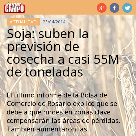
Temas de hoy
ACTUALIDAD
23/04/2014
Soja: suben la
previsión de
cosecha a casi 55M
de toneladas
El último informe de la Bolsa de
Comercio de Rosario explicó que se
debe a que rindes en zonas clave
compensarán las áreas de pérdidas.
También aumentaron las