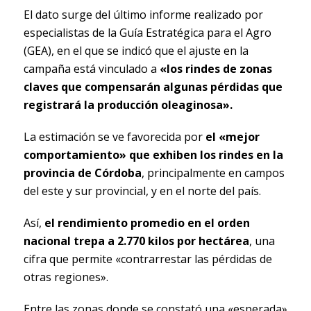
El dato surge del último informe realizado por
especialistas de la Guía Estratégica para el Agro
(GEA), en el que se indicó que el ajuste en la
campaña está vinculado a
«los rindes de zonas
claves que compensarán algunas pérdidas que
registrará la producción oleaginosa».
La estimación se ve favorecida por
el «mejor
comportamiento» que exhiben los rindes en la
provincia de Córdoba
, principalmente en campos
del este y sur provincial, y en el norte del país.
Así,
el rendimiento promedio en el orden
nacional trepa a 2.770 kilos por hectárea
, una
cifra que permite «contrarrestar las pérdidas de
otras regiones».
Entre las zonas donde se constató una «esperada»